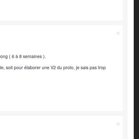
long ( 6 à 8 semaines ).
ste, soit pour élaborer une V2 du proto, je sais pas trop