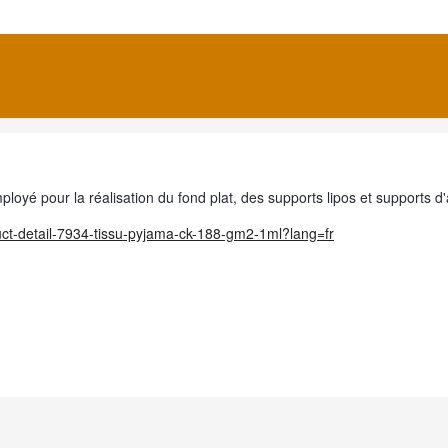
ployé pour la réalisation du fond plat, des supports lipos et supports d
uct-detail-7934-tissu-pyjama-ck-188-gm2-1ml?lang=fr