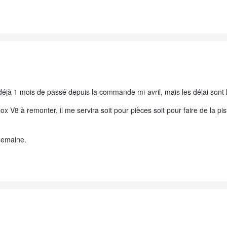
déjà 1 mois de passé depuis la commande mi-avril, mais les délai sont 
lox V8 à remonter, il me servira soit pour pièces soit pour faire de la pi
 semaine.