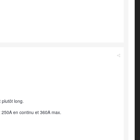
plutôt long.
 250A en continu et 360A max.