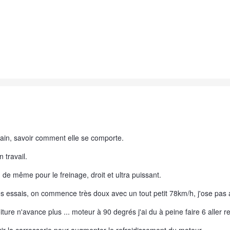
 main, savoir comment elle se comporte.
n travail.
t, de même pour le freinage, droit et ultra puissant.
es essais, on commence très doux avec un tout petit 78km/h, j'ose pas a
ture n'avance plus ... moteur à 90 degrés j'ai du à peine faire 6 aller r