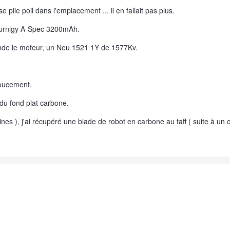
 pile poil dans l'emplacement ... il en fallait pas plus.
S Turnigy A-Spec 3200mAh.
de le moteur, un Neu 1521 1Y de 1577Kv.
doucement.
du fond plat carbone.
tines ), j'ai récupéré une blade de robot en carbone au taff ( suite à un