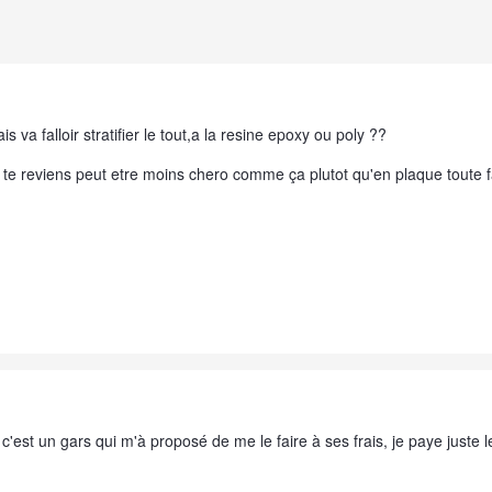
is va falloir stratifier le tout,a la resine epoxy ou poly ??
ça te reviens peut etre moins chero comme ça plutot qu'en plaque toute f
c'est un gars qui m'à proposé de me le faire à ses frais, je paye juste l