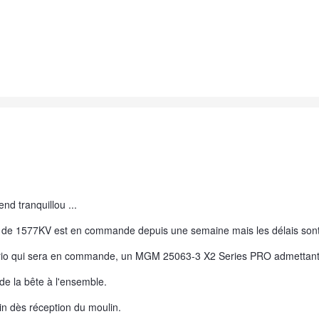
nd tranquillou ...
de 1577KV est en commande depuis une semaine mais les délais sont 
vario qui sera en commande, un MGM 25063-3 X2 Series PRO admettant
de la bête à l'ensemble.
n dès réception du moulin.