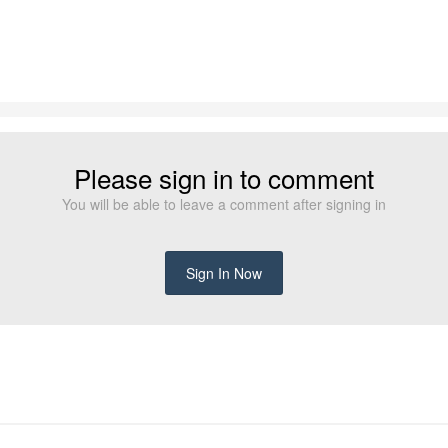
Please sign in to comment
You will be able to leave a comment after signing in
Sign In Now