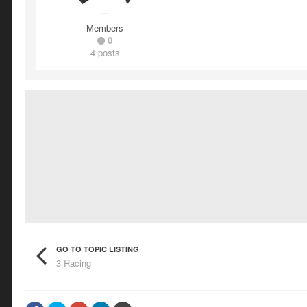
Members
0
4 posts
GO TO TOPIC LISTING
3 Racing