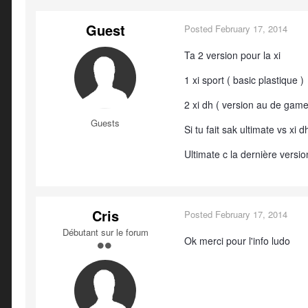
Guest
Posted
February 17, 2014
Ta 2 version pour la xi
1 xi sport ( basic plastique )
2 xi dh ( version au de game
Guests
Si tu fait sak ultimate vs xi
Ultimate c la dernière version 
Cris
Posted
February 17, 2014
Débutant sur le forum
Ok merci pour l'info ludo