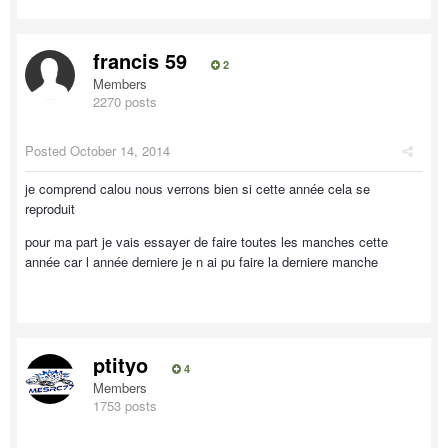
francis 59
2
Members
2270 posts
Posted
October 14, 2014
je comprend calou nous verrons bien si cette année cela se
reproduit
pour ma part je vais essayer de faire toutes les manches cette
année car l année derniere je n ai pu faire la derniere manche
ptityo
4
Members
1753 posts