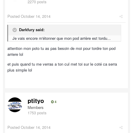
2270 posts
Posted
October 14, 2014
Darkfury said:
Je vais encore m'étonner que mon pod arrière est tordu...
attention mon poto tu as pas besoin de moi pour tordre ton pod
arriere lol
et puis quand tu me verras a ton cul met toi sur le coté ca serra
plus simple lol
ptityo
4
Members
1753 posts
Posted
October 14, 2014