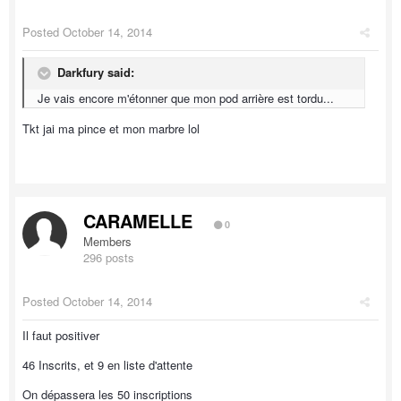
Posted
October 14, 2014
Darkfury said:
Je vais encore m'étonner que mon pod arrière est tordu...
Tkt jai ma pince et mon marbre lol
CARAMELLE
0
Members
296 posts
Posted
October 14, 2014
Il faut positiver
46 Inscrits, et 9 en liste d'attente
On dépassera les 50 inscriptions