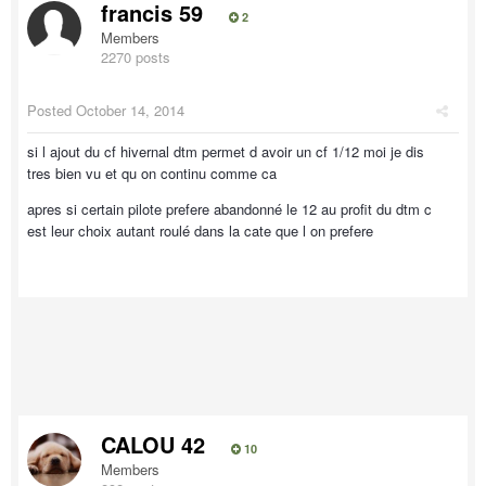
francis 59
2
Members
2270 posts
Posted
October 14, 2014
si l ajout du cf hivernal dtm permet d avoir un cf 1/12 moi je dis
tres bien vu et qu on continu comme ca
apres si certain pilote prefere abandonné le 12 au profit du dtm c
est leur choix autant roulé dans la cate que l on prefere
CALOU 42
10
Members