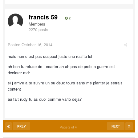
francis 59
2
Members
2270 posts
Posted
October 16, 2014
mais non c est pas suspect juste une realité lol
ah bon tu refuse de t ecarter ah ah pas de prob la guerre est
declarer mdr
si j arrive a te suivre un ou deux tours sans me planter je serrais
content
au fait rudy tu as quoi comme vario deja?
PREV
NEXT
Page 2 of 4