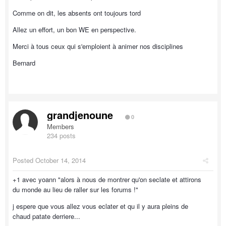
Comme on dit, les absents ont toujours tord
Allez un effort, un bon WE en perspective.
Merci à tous ceux qui s'emploient à animer nos disciplines
Bernard
grandjenoune
0
Members
234 posts
Posted
October 14, 2014
+1 avec yoann "alors à nous de montrer qu'on seclate et attirons
du monde au lieu de raller sur les forums !"
j espere que vous allez vous eclater et qu il y aura pleins de
chaud patate derriere...