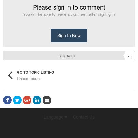
Please sign in to comment
You will be able to leave a comment after signing in
Sign In Now
Followers
26
GO TO TOPIC LISTING
Races results
Language
Contact Us