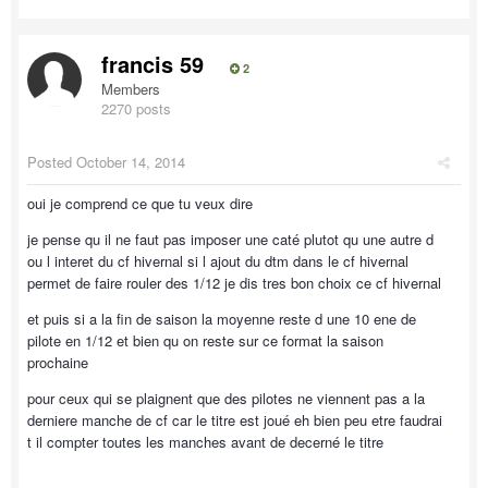
francis 59
2
Members
2270 posts
Posted
October 14, 2014
oui je comprend ce que tu veux dire
je pense qu il ne faut pas imposer une caté plutot qu une autre d
ou l interet du cf hivernal si l ajout du dtm dans le cf hivernal
permet de faire rouler des 1/12 je dis tres bon choix ce cf hivernal
et puis si a la fin de saison la moyenne reste d une 10 ene de
pilote en 1/12 et bien qu on reste sur ce format la saison
prochaine
pour ceux qui se plaignent que des pilotes ne viennent pas a la
derniere manche de cf car le titre est joué eh bien peu etre faudrai
t il compter toutes les manches avant de decerné le titre