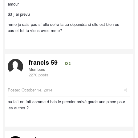
amour
tkt j ai prevu
mme je sais pas si elle serra la ca dependra si elle est bien ou
pas et toi tu viens avec mme?
francis 59
2
Members
2270 posts
Posted
October 14, 2014
au fait on fait comme d hab le premier arrivé garde une place pour
les autres ?