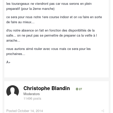
les tourangeaux ne viendront pas car nous serons en plein
preparatif (pour la 2eme manche)
ce sera pour nous notre 1ere course indoor et on va faire en sorte
de faire au mieux...
d'ou notre absence on fait en fonction des disponiblités de la
salle... on ne peut pas se permettre de preparer ca la veille à l
arrache...
nous aurions aimé rouler avec vous mais ce sera pour les
prochaines...
A+
Christophe Blandin
27
Moderators
11496 posts
Posted
October 14, 2014