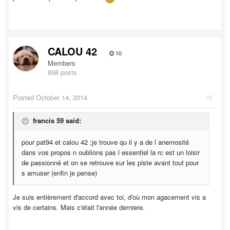
CALOU 42
10
Members
898 posts
Posted
October 14, 2014
francis 59 said:
pour pat94 et calou 42 ;je trouve qu il y a de l anemosité
dans vos propos n oublions pas l essentiel la rc est un loisir
de passionné et on se retrouve sur les piste avant tout pour
s amuser (enfin je pense)
Je suis entièrement d'accord avec toi, d'où mon agacement vis a
vis de certains. Mais c'était l'année derniere.