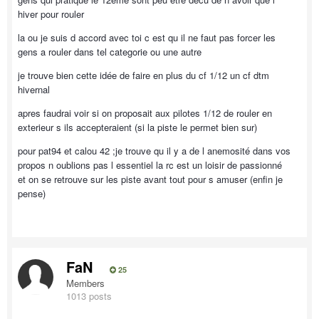
hiver pour rouler
la ou je suis d accord avec toi c est qu il ne faut pas forcer les
gens a rouler dans tel categorie ou une autre
je trouve bien cette idée de faire en plus du cf 1/12 un cf dtm
hivernal
apres faudrai voir si on proposait aux pilotes 1/12 de rouler en
exterieur s ils accepteraient (si la piste le permet bien sur)
pour pat94 et calou 42 ;je trouve qu il y a de l anemosité dans vos
propos n oublions pas l essentiel la rc est un loisir de passionné
et on se retrouve sur les piste avant tout pour s amuser (enfin je
pense)
FaN
25
Members
1013 posts