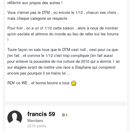
réfléchir aux propos des autres !
Vous n'aimer pas le DTM , ou encore le 1/12 , chacun ses choix ,
mais chaque categorie se respecte .
Pour finir , on a un cf 1/12 cette saison , alors à nous de montrer
qu'on seclate et attirons du monde au lieu de raller sur les forums
!
Toute façon on sais tous que le DTM cest null , cest pour ca que
j'en fait , et comme le 1/12 c'est trop compliquer j'en fait aussi
pour enlever la poussière de ma voiture de 2010 qui a dormis 1 an
sur étagère avant de mettre une race a Stephane qui comprend
encore pas pourquoi il se traine lol ...
RDV ce WE , et bonne bourre a tous
francis 59
2
Members
2270 posts