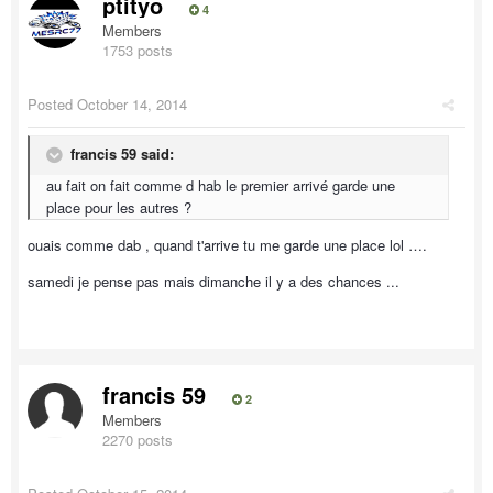
ptityo
4
Members
1753 posts
Posted
October 14, 2014
francis 59 said:
au fait on fait comme d hab le premier arrivé garde une
place pour les autres ?
ouais comme dab , quand t'arrive tu me garde une place lol ….
samedi je pense pas mais dimanche il y a des chances ...
francis 59
2
Members
2270 posts