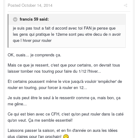
Posted
October 14, 2014
francis 59 said:
je suis pas tout a fait d accord avec toi FAN je pense que
les gens qui pratique le 12eme sont peu etre decu de n avoir
que l hiver pour rouler
OK, ouais... je comprends ça.
Mais ce que je ressent, c'est que pour certains, on devrait tous
laisser tomber nos touring pour faire du 1/12 l'hiver...
Et certains poussent même le vice jusqu'à vouloir 'empêcher' de
rouler en touring, pour forcer à rouler en 12...
Je suis peut être le seul à le ressentir comme ça, mais bon, ça
me gêne...
Ce qui est bien avec ce CFH, c'est qu'on peut rouler dans la caté
qu'on veut. Ça me semble essentiel!
Laissons passer la saison, et en fin d'année on aura les idées
plus claires pour l'an prochain!