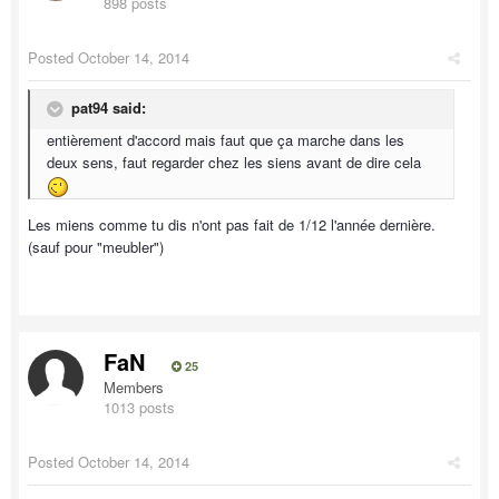
898 posts
Posted
October 14, 2014
pat94 said:
entièrement d'accord mais faut que ça marche dans les
deux sens, faut regarder chez les siens avant de dire cela
Les miens comme tu dis n'ont pas fait de 1/12 l'année dernière.
(sauf pour "meubler")
FaN
25
Members
1013 posts
Posted
October 14, 2014