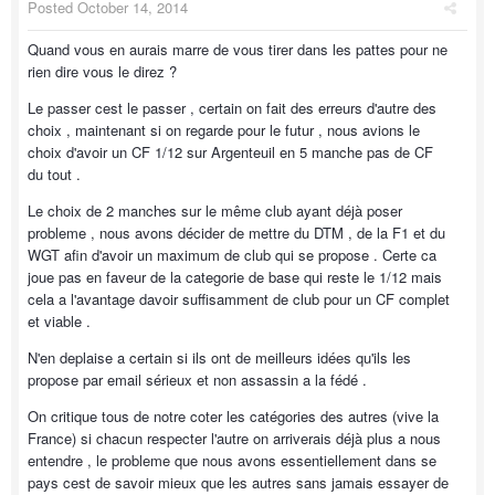
Posted
October 14, 2014
Quand vous en aurais marre de vous tirer dans les pattes pour ne
rien dire vous le direz ?
Le passer cest le passer , certain on fait des erreurs d'autre des
choix , maintenant si on regarde pour le futur , nous avions le
choix d'avoir un CF 1/12 sur Argenteuil en 5 manche pas de CF
du tout .
Le choix de 2 manches sur le même club ayant déjà poser
probleme , nous avons décider de mettre du DTM , de la F1 et du
WGT afin d'avoir un maximum de club qui se propose . Certe ca
joue pas en faveur de la categorie de base qui reste le 1/12 mais
cela a l'avantage davoir suffisamment de club pour un CF complet
et viable .
N'en deplaise a certain si ils ont de meilleurs idées qu'ils les
propose par email sérieux et non assassin a la fédé .
On critique tous de notre coter les catégories des autres (vive la
France) si chacun respecter l'autre on arriverais déjà plus a nous
entendre , le probleme que nous avons essentiellement dans se
pays cest de savoir mieux que les autres sans jamais essayer de