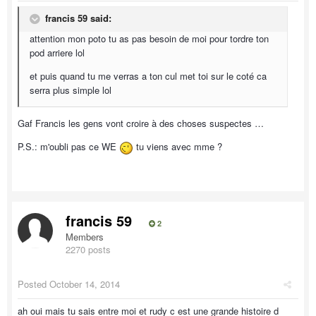
francis 59 said:
attention mon poto tu as pas besoin de moi pour tordre ton
pod arriere lol
et puis quand tu me verras a ton cul met toi sur le coté ca
serra plus simple lol
Gaf Francis les gens vont croire à des choses suspectes …
P.S.: m'oubli pas ce WE
tu viens avec mme ?
francis 59
2
Members
2270 posts
Posted
October 14, 2014
ah oui mais tu sais entre moi et rudy c est une grande histoire d