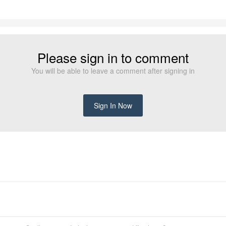
Please sign in to comment
You will be able to leave a comment after signing in
Sign In Now