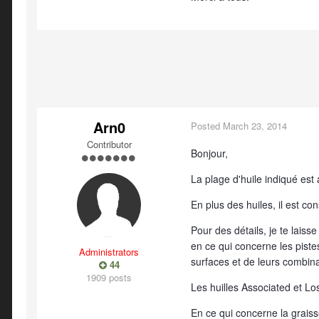
Arn0
Posted
March 23, 2014
Contributor
Bonjour,
La plage d'huile indiqué est 
En plus des huiles, il est c
Pour des détails, je te laiss
en ce qui concerne les pistes
Administrators
surfaces et de leurs combin
44
1909 posts
Les huilles Associated et Los
En ce qui concerne la graiss