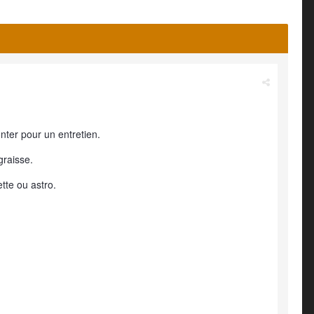
nter pour un entretien.
graisse.
tte ou astro.