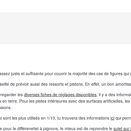
assez juste et suffisante pour couvrir la majorité des cas de figures qui
onseillé de prévoir aussi des ressorts et pistons. En effet, un bon amort
e regarder les
diverses fiches de réglages disponibles
, il y a des inform
 en terre. Pour les pistes intérieures avec des surfaces artificielles, 
aisons.
i sont les plus utilisés en 1/10, tu trouvera des informations
ici
qui perm
e pour le différenetiel à pignons, le mieux est de reprendre le
sujet sur