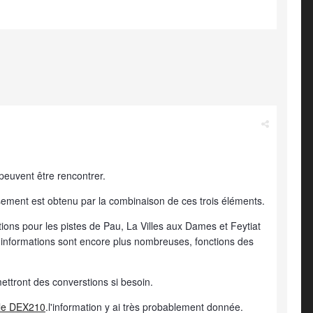
 peuvent être rencontrer.
issement est obtenu par la combinaison de ces trois éléments.
ations pour les pistes de Pau, La Villes aux Dames et Feytiat
les informations sont encore plus nombreuses, fonctions des
ettront des converstions si besoin.
 le DEX210
.l'information y ai très probablement donnée.