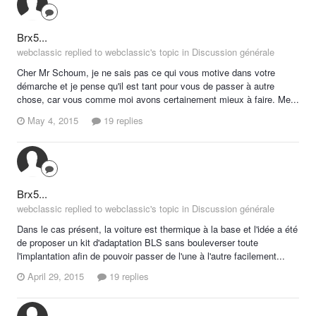
Brx5...
webclassic replied to webclassic's topic in
Discussion générale
Cher Mr Schoum, je ne sais pas ce qui vous motive dans votre
démarche et je pense qu'il est tant pour vous de passer à autre
chose, car vous comme moi avons certainement mieux à faire. Me...
May 4, 2015
19 replies
Brx5...
webclassic replied to webclassic's topic in
Discussion générale
Dans le cas présent, la voiture est thermique à la base et l'idée a été
de proposer un kit d'adaptation BLS sans bouleverser toute
l'implantation afin de pouvoir passer de l'une à l'autre facilement...
April 29, 2015
19 replies