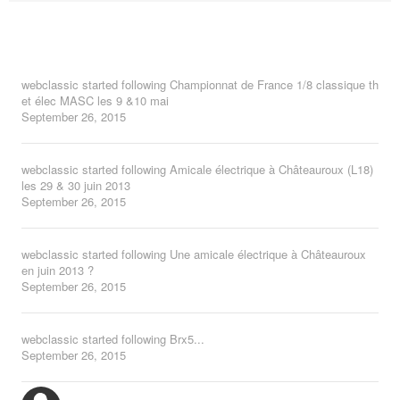
webclassic
started following
Championnat de France 1/8 classique th
et élec MASC les 9 &10 mai
September 26, 2015
webclassic
started following
Amicale électrique à Châteauroux (L18)
les 29 & 30 juin 2013
September 26, 2015
webclassic
started following
Une amicale électrique à Châteauroux
en juin 2013 ?
September 26, 2015
webclassic
started following
Brx5...
September 26, 2015