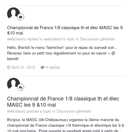
Championnat de France 1/8 classique th et élec MASC les 9
&10 mai
webclassic replied to webclassic's topic in
Discussion générale
Hello, Bientôt le menu "berrichon" pour le repas du samedi soir...
Revenez faire un petit tour régulièrement ici pour en savoir + @
bientôt
April 21, 2015
4 replies
Championnat de France 1/8 classique th et élec
MASC les 9 &10 mai
webclassic posted a topic in
Discussion générale
Bonjour, le MASC (36-Châteauroux) organise la 3ième manche du
championnat de France classique 1/8 thermique et électrique les 9 &
10 mai prochains. Piste ouverte le vendredi après-midi à partir de...