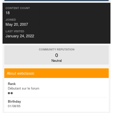
CONTENT COUNT
18
JOINED
May 20, 2007
LAST VISITED
January 24, 2022
COMMUNITY REPUTATION
0
Neutral
About webclassic
Rank
Débutant sur le forum
Birthday
01/08/65