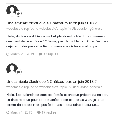
Une amicale électrique à Châteauroux en juin 2013 ?
webclassic replied to webclassic's topic in
Discussion générale
Hello, Amicale est bien le mot et plaisir est l'objectif...du moment
que c'est de l'électrique 1/10ème, pas de problème. Si ce n'est pas
déjà fait, faire passer le lien du message ci-dessus afin que...
March 23, 2013
17 replies
Une amicale électrique à Châteauroux en juin 2013 ?
webclassic replied to webclassic's topic in
Discussion générale
Hello, Les calendriers sont confirmés et chacun prépare sa saison.
La date retenue pour cette manifestation est les 29 & 30 juin. Le
format de course n'est pas fixé mais il sera adapté pour un...
March 1, 2013
17 replies