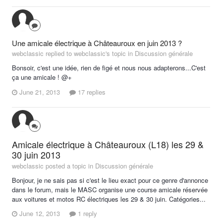
Une amicale électrique à Châteauroux en juin 2013 ?
webclassic replied to webclassic's topic in
Discussion générale
Bonsoir, c'est une idée, rien de figé et nous nous adapterons...C'est
ça une amicale ! @+
June 21, 2013
17 replies
Amicale électrique à Châteauroux (L18) les 29 &
30 juin 2013
webclassic posted a topic in
Discussion générale
Bonjour, je ne sais pas si c'est le lieu exact pour ce genre d'annonce
dans le forum, mais le MASC organise une course amicale réservée
aux voitures et motos RC électriques les 29 & 30 juin. Catégories...
June 12, 2013
1 reply