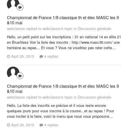
Championnat de France 1/8 classique th et élec MASC les 9
&10 mai
webclassic replied to webclassic's topic in
Discussion générale
Hello, un petit point sur les inscriptions : 31 en national 14 en élite 21
en Brushless Voir la liste des inscrits : http://www.masc36.com/ une
trentaine au repas... Et vous ? Vous ne voudriez pas rater cette...
April 26, 2015
4 replies
Championnat de France 1/8 classique th et élec MASC les 9
&10 mai
webclassic replied to webclassic's topic in
Discussion générale
Hello, La liste des inscrits se précise et il vous reste encore
quelques jours pour vous inscrire à la course...et au repas ! Pour
vous inciter à le faire, voici le menu que nous vous proposons...
April 24, 2015
4 replies