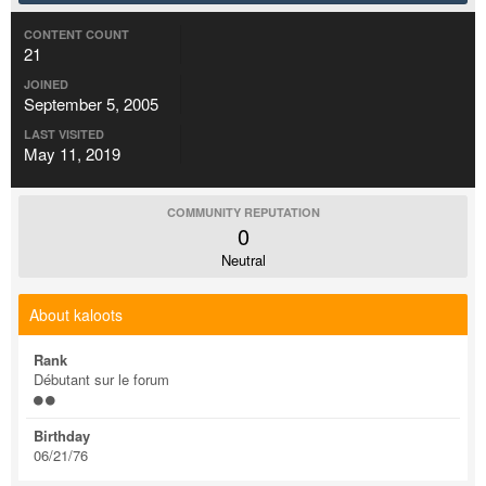
CONTENT COUNT
21
JOINED
September 5, 2005
LAST VISITED
May 11, 2019
COMMUNITY REPUTATION
0
Neutral
About kaloots
Rank
Débutant sur le forum
Birthday
06/21/76