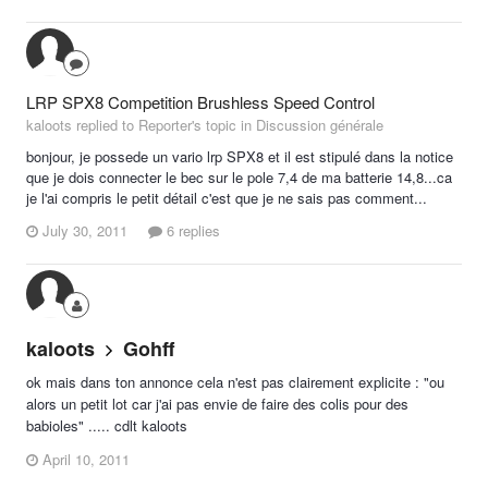
LRP SPX8 Competition Brushless Speed Control
kaloots replied to Reporter's topic in
Discussion générale
bonjour, je possede un vario lrp SPX8 et il est stipulé dans la notice
que je dois connecter le bec sur le pole 7,4 de ma batterie 14,8...ca
je l'ai compris le petit détail c'est que je ne sais pas comment...
July 30, 2011
6 replies
kaloots
Gohff
ok mais dans ton annonce cela n'est pas clairement explicite : "ou
alors un petit lot car j'ai pas envie de faire des colis pour des
babioles" ..... cdlt kaloots
April 10, 2011