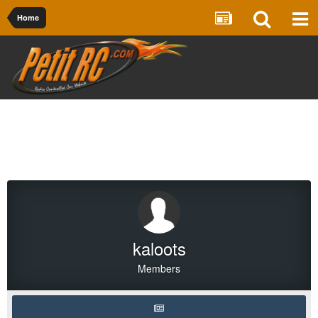
Home
kaloots
Members