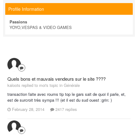
Profile Information
Passions
YOYO,VESPAS & VIDEO GAMES
Quels bons et mauvais vendeurs sur le site ????
kaloots replied to moi's topic in
Générale
transaction faite avec roums tip top le gars sait de quoi il parle, et,
est de surcroit très sympa !!! (et il est du sud ouest :grin: )
February 28, 2014
2417 replies