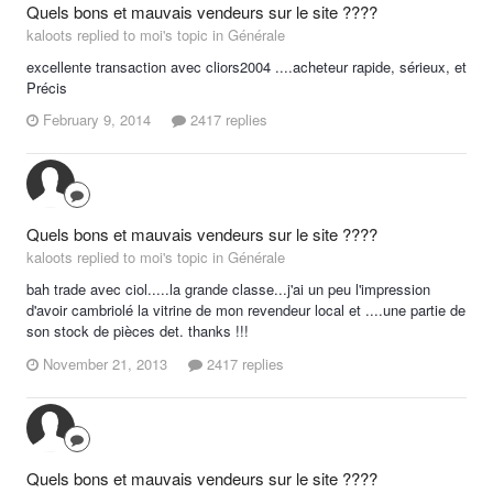
Quels bons et mauvais vendeurs sur le site ????
kaloots replied to moi's topic in
Générale
excellente transaction avec cliors2004 ....acheteur rapide, sérieux, et
Précis
February 9, 2014
2417 replies
Quels bons et mauvais vendeurs sur le site ????
kaloots replied to moi's topic in
Générale
bah trade avec ciol.....la grande classe...j'ai un peu l'impression
d'avoir cambriolé la vitrine de mon revendeur local et ....une partie de
son stock de pièces det. thanks !!!
November 21, 2013
2417 replies
Quels bons et mauvais vendeurs sur le site ????