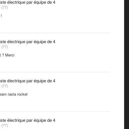
te électrique par équipe de 4
 (77)
 !
te électrique par équipe de 4
 (77)
t ? Merci
te électrique par équipe de 4
 (77)
Team rasta rocket
te électrique par équipe de 4
 (77)