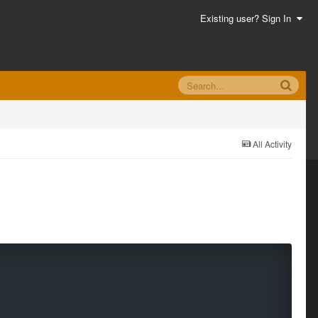
Existing user? Sign In
All Activity