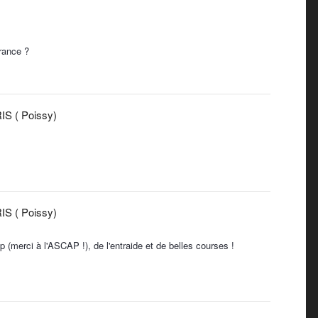
France ?
S ( Poissy)
S ( Poissy)
merci à l'ASCAP !), de l'entraide et de belles courses !