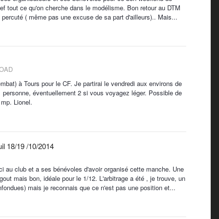
bref tout ce qu'on cherche dans le modélisme. Bon retour au DTM
é percuté ( même pas une excuse de sa part d'ailleurs).. Mais...
ROAD
mbat) à Tours pour le CF. Je partirai le vendredi aux environs de
ur 1 personne, éventuellement 2 si vous voyagez léger. Possible de
 mp. Lionel.
il 18/19 /10/2014
rci au club et a ses bénévoles d'avoir organisé cette manche. Une
t mais bon, idéale pour le 1/12. L'arbitrage a été , je trouve, un
nfondues) mais je reconnais que ce n'est pas une position et...