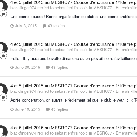
4 et 5 juillet 2015 au MESRC77 Course d'endurance 1/10ème pis
blackfinger974 replied to sebastienf1's topic in
MESRC77 - Emerainville
Une bonne course ! Bonne organisation du club et une bonne ambiance
July 8, 2015
43 replies
4 et 5 juillet 2015 au MESRC77 Course d'endurance 1/10ème pis
blackfinger974 replied to sebastienf1's topic in
MESRC77 - Emerainville
Hello ! IL y aura une buvette dimanche ou on prévoit notre ravitaillemen
June 30, 2015
43 replies
4 et 5 juillet 2015 au MESRC77 Course d'endurance 1/10ème pis
blackfinger974 replied to sebastienf1's topic in
MESRC77 - Emerainville
Après concertation, on suivra le règlement tel que le club le veut. :=): 
June 19, 2015
43 replies
4 et 5 juillet 2015 au MESRC77 Course d'endurance 1/10ème pis
blackfinger974 replied to sebastienf1's topic in
MESRC77 - Emerainville