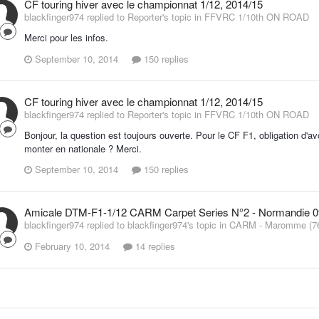
CF touring hiver avec le championnat 1/12, 2014/15
blackfinger974 replied to Reporter's topic in
FFVRC 1/10th ON ROAD
Merci pour les infos.
September 10, 2014
150 replies
CF touring hiver avec le championnat 1/12, 2014/15
blackfinger974 replied to Reporter's topic in
FFVRC 1/10th ON ROAD
Bonjour, la question est toujours ouverte. Pour le CF F1, obligation d'avoi
monter en nationale ? Merci.
September 10, 2014
150 replies
Amicale DTM-F1-1/12 CARM Carpet Series N°2 - Normandie 0
blackfinger974 replied to blackfinger974's topic in
CARM - Maromme (7
February 10, 2014
14 replies