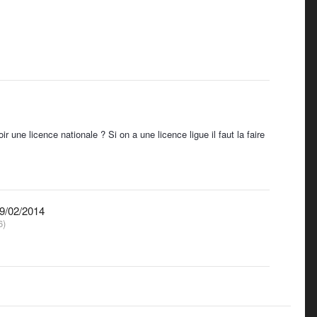
r une licence nationale ? Si on a une licence ligue il faut la faire
9/02/2014
6)