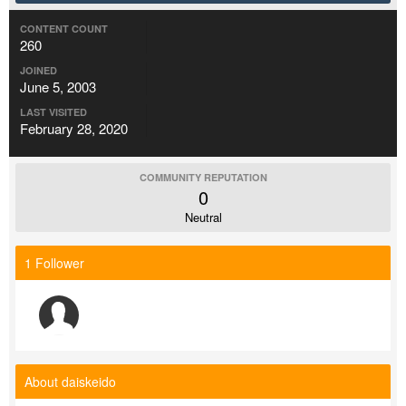
CONTENT COUNT
260
JOINED
June 5, 2003
LAST VISITED
February 28, 2020
COMMUNITY REPUTATION
0
Neutral
1 Follower
About daiskeido