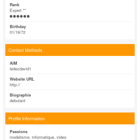
Rank
Expert **
Birthday
01/19/72
Contact Methods
AIM
ledezdavid1
Website URL
http://
Biographie
debutant
Profile Information
Passions
modelisme, informatique, video