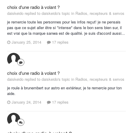
choix d'une radio à volant ?
daiskeido replied to daiskeido's topic in
Radios, recepteurs & servos
je remercie toute les personnes pour les infos reçut! je ne pensais
pas que ce sujet aller être si "intense" dans le bon sens bien sur, il
est vrai que la marque sanwa est de qualité. je suis d'accord aussi...
January 25, 2014
17 replies
choix d'une radio à volant ?
daiskeido replied to daiskeido's topic in
Radios, recepteurs & servos
je roule à brunembert sur astro en extérieur, je te remercie pour ton
aide.
January 24, 2014
17 replies