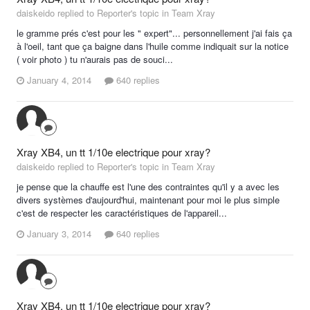
daiskeido replied to Reporter's topic in
Team Xray
le gramme prés c'est pour les " expert"... personnellement j'ai fais ça
à l'oeil, tant que ça baigne dans l'huile comme indiquait sur la notice
( voir photo ) tu n'aurais pas de souci...
January 4, 2014
640 replies
Xray XB4, un tt 1/10e electrique pour xray?
daiskeido replied to Reporter's topic in
Team Xray
je pense que la chauffe est l'une des contraintes qu'il y a avec les
divers systèmes d'aujourd'hui, maintenant pour moi le plus simple
c'est de respecter les caractéristiques de l'appareil...
January 3, 2014
640 replies
Xray XB4, un tt 1/10e electrique pour xray?