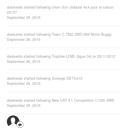
daiskeido
started following
choix d'un châssis 4x4 pour la saison
2013?
September 26, 2015
daiskeido
started following
Team C TM2 2WD Mid Motor Buggy
September 26, 2015
daiskeido
started following
Trophée LCML (ligue 04) le 25/11/2012
September 26, 2015
daiskeido
started following
Durango DETC410
September 26, 2015
daiskeido
started following
New CAT K1 Competition 1/10th 4WD
September 26, 2015