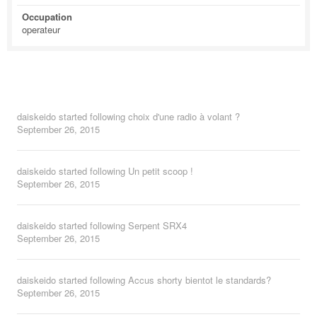
Occupation
operateur
daiskeido
started following
choix d'une radio à volant ?
September 26, 2015
daiskeido
started following
Un petit scoop !
September 26, 2015
daiskeido
started following
Serpent SRX4
September 26, 2015
daiskeido
started following
Accus shorty bientot le standards?
September 26, 2015