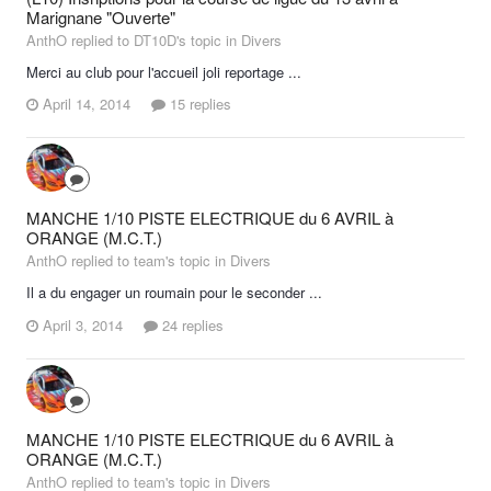
Marignane "Ouverte"
AnthO replied to DT10D's topic in
Divers
Merci au club pour l'accueil joli reportage ...
April 14, 2014
15 replies
MANCHE 1/10 PISTE ELECTRIQUE du 6 AVRIL à
ORANGE (M.C.T.)
AnthO replied to team's topic in
Divers
Il a du engager un roumain pour le seconder ...
April 3, 2014
24 replies
MANCHE 1/10 PISTE ELECTRIQUE du 6 AVRIL à
ORANGE (M.C.T.)
AnthO replied to team's topic in
Divers