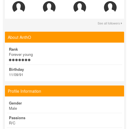
See all followers
About AnthO
Rank
Forever young
Birthday
11/09/91
Profile Information
Gender
Male
Passions
R/C