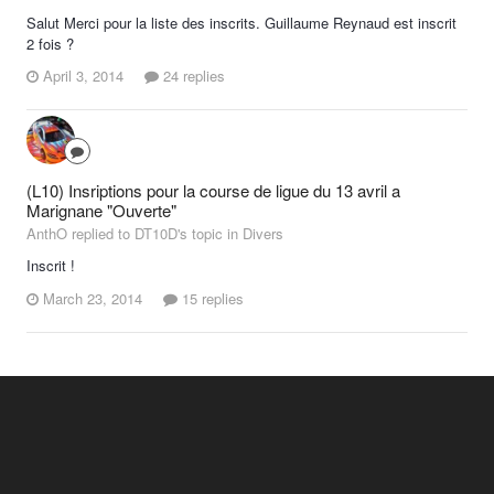
Salut Merci pour la liste des inscrits. Guillaume Reynaud est inscrit
2 fois ?
April 3, 2014
24 replies
(L10) Insriptions pour la course de ligue du 13 avril a
Marignane "Ouverte"
AnthO replied to DT10D's topic in
Divers
Inscrit !
March 23, 2014
15 replies