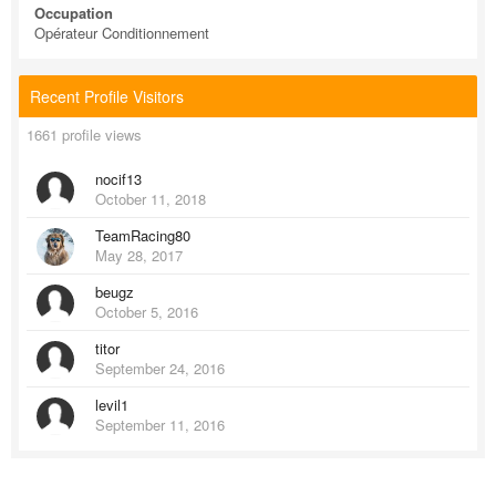
Occupation
Opérateur Conditionnement
Recent Profile Visitors
1661 profile views
nocif13
October 11, 2018
TeamRacing80
May 28, 2017
beugz
October 5, 2016
titor
September 24, 2016
levil1
September 11, 2016