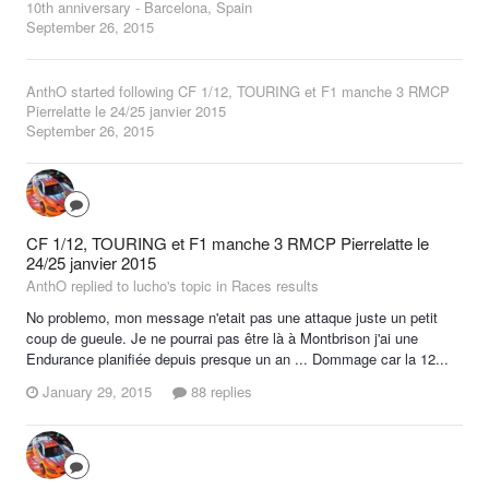
10th anniversary - Barcelona, Spain
September 26, 2015
AnthO
started following
CF 1/12, TOURING et F1 manche 3 RMCP
Pierrelatte le 24/25 janvier 2015
September 26, 2015
CF 1/12, TOURING et F1 manche 3 RMCP Pierrelatte le
24/25 janvier 2015
AnthO replied to lucho's topic in
Races results
No problemo, mon message n'etait pas une attaque juste un petit
coup de gueule. Je ne pourrai pas être là à Montbrison j'ai une
Endurance planifiée depuis presque un an ... Dommage car la 12...
January 29, 2015
88 replies