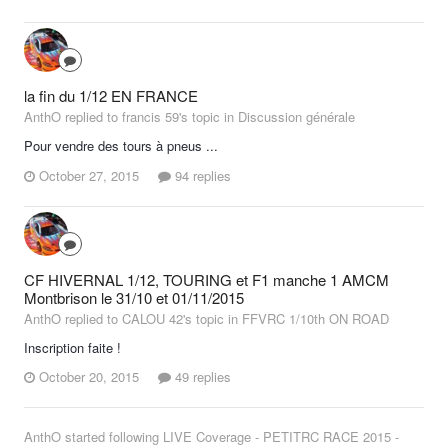
la fin du 1/12 EN FRANCE
AnthO replied to francis 59's topic in
Discussion générale
Pour vendre des tours à pneus ...
October 27, 2015
94 replies
CF HIVERNAL 1/12, TOURING et F1 manche 1 AMCM
Montbrison le 31/10 et 01/11/2015
AnthO replied to CALOU 42's topic in
FFVRC 1/10th ON ROAD
Inscription faite !
October 20, 2015
49 replies
AnthO
started following
LIVE Coverage - PETITRC RACE 2015 -