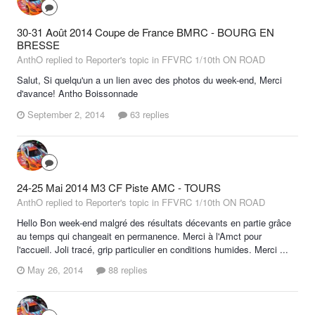
30-31 Août 2014 Coupe de France BMRC - BOURG EN
BRESSE
AnthO replied to Reporter's topic in
FFVRC 1/10th ON ROAD
Salut, Si quelqu'un a un lien avec des photos du week-end, Merci
d'avance! Antho Boissonnade
September 2, 2014
63 replies
24-25 Mai 2014 M3 CF Piste AMC - TOURS
AnthO replied to Reporter's topic in
FFVRC 1/10th ON ROAD
Hello Bon week-end malgré des résultats décevants en partie grâce
au temps qui changeait en permanence. Merci à l'Amct pour
l'accueil. Joli tracé, grip particulier en conditions humides. Merci ...
May 26, 2014
88 replies