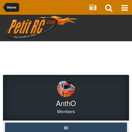
Home
AnthO
Members