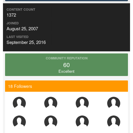
CONTENT COUNT
1372
JOINED
August 25, 2007
LAST VISITED
September 25, 2016
COMMUNITY REPUTATION
60
Excellent
18 Followers