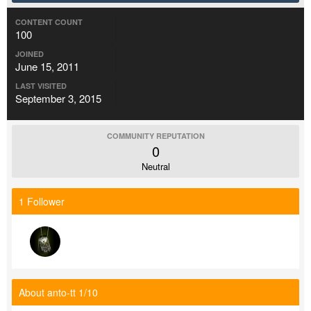
CONTENT COUNT
100
JOINED
June 15, 2011
LAST VISITED
September 3, 2015
COMMUNITY REPUTATION
0
Neutral
1 Follower
About anto-tt 1/10