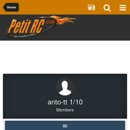
Home
anto-tt 1/10
Members