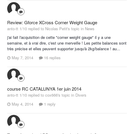
Review: Gforce XCross Corner Weight Gauge
anto-tt 1/10 replied to Nicolas Petit's topic in
News
j'ai fait l'acquisition de cette "corner weight gauge" il y a une
semaine, et à vrai dire, c'est une merveille ! Les petite balances sont
très précise et elles peuvent supporter jusqu'à 2kg/balance ! au...
May 7, 2014
16 replies
course RC CATALUNYA 1er juin 2014
anto-tt 1/10 replied to cox666's topic in
Divers
May 4, 2014
1 reply