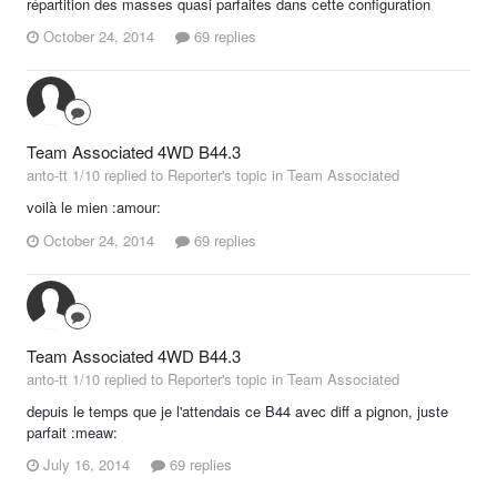
répartition des masses quasi parfaites dans cette configuration
October 24, 2014
69 replies
Team Associated 4WD B44.3
anto-tt 1/10 replied to Reporter's topic in
Team Associated
voilà le mien :amour:
October 24, 2014
69 replies
Team Associated 4WD B44.3
anto-tt 1/10 replied to Reporter's topic in
Team Associated
depuis le temps que je l'attendais ce B44 avec diff a pignon, juste
parfait :meaw:
July 16, 2014
69 replies