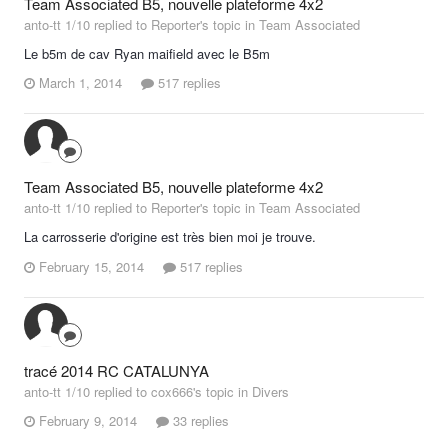
Team Associated B5, nouvelle plateforme 4x2
anto-tt 1/10 replied to Reporter's topic in
Team Associated
Le b5m de cav Ryan maifield avec le B5m
March 1, 2014
517 replies
Team Associated B5, nouvelle plateforme 4x2
anto-tt 1/10 replied to Reporter's topic in
Team Associated
La carrosserie d'origine est très bien moi je trouve.
February 15, 2014
517 replies
tracé 2014 RC CATALUNYA
anto-tt 1/10 replied to cox666's topic in
Divers
February 9, 2014
33 replies