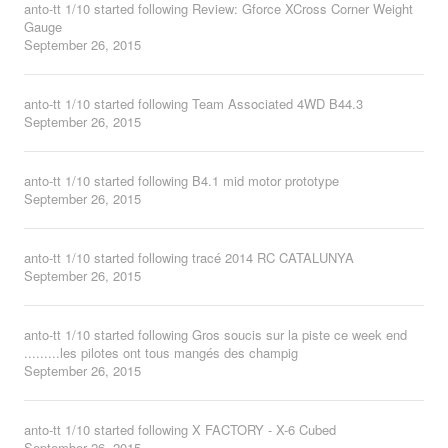
anto-tt 1/10
started following
Review: Gforce XCross Corner Weight
Gauge
September 26, 2015
anto-tt 1/10
started following
Team Associated 4WD B44.3
September 26, 2015
anto-tt 1/10
started following
B4.1 mid motor prototype
September 26, 2015
anto-tt 1/10
started following
tracé 2014 RC CATALUNYA
September 26, 2015
anto-tt 1/10
started following
Gros soucis sur la piste ce week end
.........les pilotes ont tous mangés des champig
September 26, 2015
anto-tt 1/10
started following
X FACTORY - X-6 Cubed
September 26, 2015