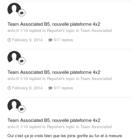
Team Associated B5, nouvelle plateforme 4x2
anto-tt 1/10 replied to Reporter's topic in
Team Associated
February 9, 2014
517 replies
Team Associated B5, nouvelle plateforme 4x2
anto-tt 1/10 replied to Reporter's topic in
Team Associated
February 8, 2014
517 replies
Team Associated B5, nouvelle plateforme 4x2
anto-tt 1/10 replied to Reporter's topic in
Team Associated
Oui c'est ça je crois bien que les joins gonfle au fur et à mesure