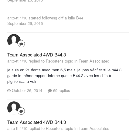
anto-tt 1/10
started following
diff a bille B44
September 26, 2015
Team Associated 4WD B44.3
anto-tt 1/10 replied to Reporter's topic in
Team Associated
je suis en 21 dents avec mon 6,5 mais j'ai pas vérifier si le b44.3
garde le même rapport interne que le B44.2 avec les diffs à
pignions... à voir
October 26, 2014
69 replies
Team Associated 4WD B44.3
anto-tt 1/10 replied to Reporter's topic in
Team Associated