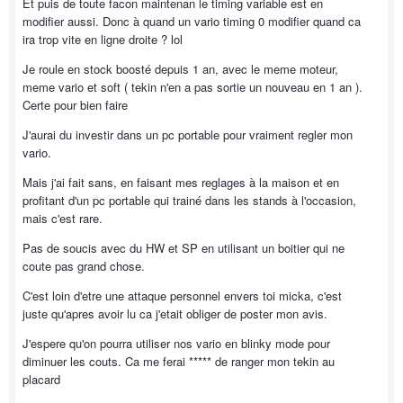
Et puis de toute facon maintenan le timing variable est en
modifier aussi. Donc à quand un vario timing 0 modifier quand ca
ira trop vite en ligne droite ? lol
Je roule en stock boosté depuis 1 an, avec le meme moteur,
meme vario et soft ( tekin n'en a pas sortie un nouveau en 1 an ).
Certe pour bien faire
J'aurai du investir dans un pc portable pour vraiment regler mon
vario.
Mais j'ai fait sans, en faisant mes reglages à la maison et en
profitant d'un pc portable qui trainé dans les stands à l'occasion,
mais c'est rare.
Pas de soucis avec du HW et SP en utilisant un boitier qui ne
coute pas grand chose.
C'est loin d'etre une attaque personnel envers toi micka, c'est
juste qu'apres avoir lu ca j'etait obliger de poster mon avis.
J'espere qu'on pourra utiliser nos vario en blinky mode pour
diminuer les couts. Ca me ferai ***** de ranger mon tekin au
placard