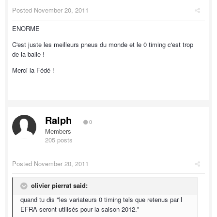
Posted
November 20, 2011
ENORME
C'est juste les meilleurs pneus du monde et le 0 timing c'est trop
de la balle !
Merci la Fédé !
Ralph
0
Members
205 posts
Posted
November 20, 2011
olivier pierrat said:
quand tu dis "les variateurs 0 timing tels que retenus par l
EFRA seront utilisés pour la saison 2012."