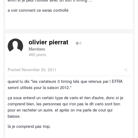
a voir comment ce seras controllé
olivier pierrat
0
Members
465 posts
Posted
November 20, 2011
quand tu dis "les variateurs 0 timing tels que retenus par l EFRA
seront utilisés pour la saison 2012."
ça sous entend un certain type de vario et rien d'autre, donc si je
comprend bien, les personnes qui n'on pas le dit vario sont bon
pour en racheter un autre. et après on me parle de cout qui
baisse.
là je comprend pas trop.