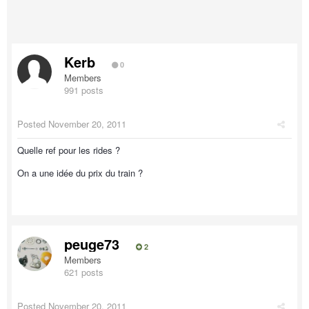
Kerb
0
Members
991 posts
Posted
November 20, 2011
Quelle ref pour les rides ?
On a une idée du prix du train ?
peuge73
2
Members
621 posts
Posted
November 20, 2011