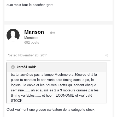
ouai mais faut le coacher :grin:
Manson
0
Members
652 posts
Posted
November 20, 2011
kara54 said:
ba tu t'achètes pas la lampe Muchmore a 80euros et à la
place tu achetes le bon vario zero timing sans le pc, le
logiciel, le cable et les nouveau softs qui sortent chaque
semaine...... ah et aussi les 2 à 3 moteurs cramés par les
timing variables...... et hop....ECONOMIE et vrai caté
STOCK!!
C'est vraiment une grosse caricature de la categorie stock.