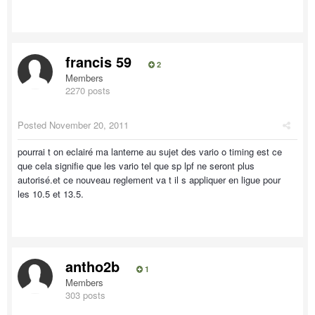
francis 59
2
Members
2270 posts
Posted
November 20, 2011
pourrai t on eclairé ma lanterne au sujet des vario o timing est ce
que cela signifie que les vario tel que sp lpf ne seront plus
autorisé.et ce nouveau reglement va t il s appliquer en ligue pour
les 10.5 et 13.5.
antho2b
1
Members
303 posts