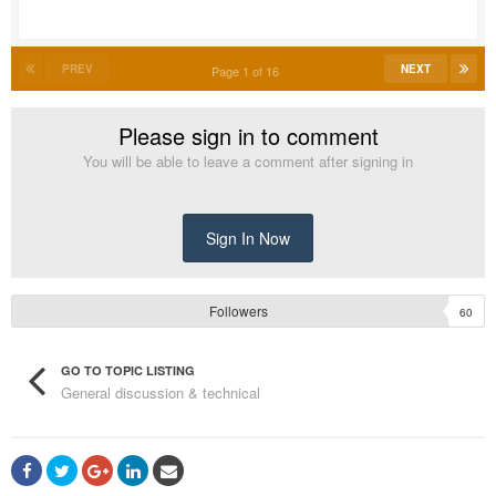
PREV
NEXT
Page 1 of 16
Please sign in to comment
You will be able to leave a comment after signing in
Sign In Now
Followers
60
GO TO TOPIC LISTING
General discussion & technical