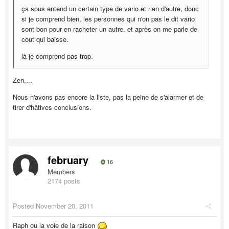
ça sous entend un certain type de vario et rien d'autre, donc
si je comprend bien, les personnes qui n'on pas le dit vario
sont bon pour en racheter un autre. et après on me parle de
cout qui baisse.
là je comprend pas trop.
Zen,...
Nous n'avons pas encore la liste, pas la peine de s'alarmer et de
tirer d'hâtives conclusions.
february
16
Members
2174 posts
Posted
November 20, 2011
Raph ou la voie de la raison