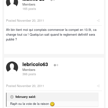
Members
165 posts
Posted
November 20, 2011
Ah bin tient moi qui comptais commencer la compet en 13.5t, ca
change tout ca ! Quelqu'un sait quand le reglement definitif sera
publié ?
lebricolo63
0
Members
366 posts
Posted
November 20, 2011
february said:
Raph ou la voie de la raison