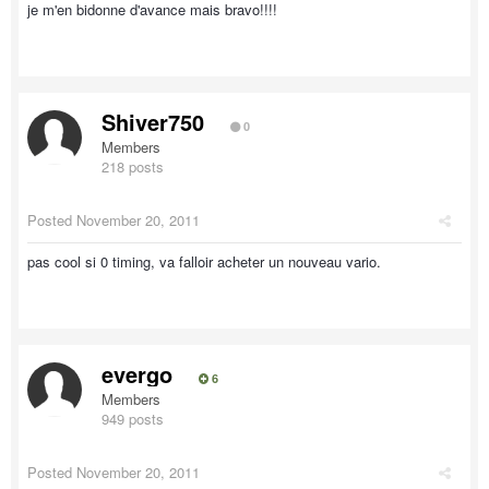
je m'en bidonne d'avance mais bravo!!!!
Shiver750
0
Members
218 posts
Posted
November 20, 2011
pas cool si 0 timing, va falloir acheter un nouveau vario.
evergo
6
Members
949 posts
Posted
November 20, 2011