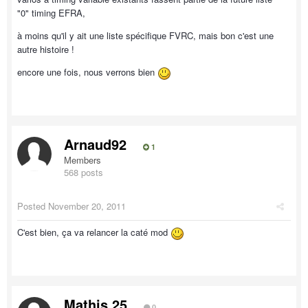
"0" timing EFRA,
à moins qu'il y ait une liste spécifique FVRC, mais bon c'est une
autre histoire !
encore une fois, nous verrons bien
Arnaud92
1
Members
568 posts
Posted
November 20, 2011
C'est bien, ça va relancer la caté mod
Mathis 25
0