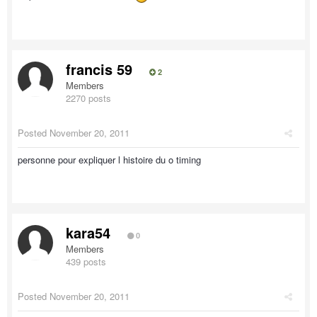
francis 59
2
Members
2270 posts
Posted
November 20, 2011
personne pour expliquer l histoire du o timing
kara54
0
Members
439 posts
Posted
November 20, 2011