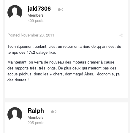
jaki7306
0
Members
409 posts
Posted
November 20, 2011
Techniquement parlant, c'est un retour en arrière de qq années, du
temps des 17x2 calage fixe;
Maintenant, on verra de nouveau des moteurs cramer à cause
des rapports trés, trés longs. De plus ceux qui n'auront pas des
accus pêchus, donc les + chers, dommage! Alors, l'économie, j'ai
des doutes !
Ralph
0
Members
205 posts