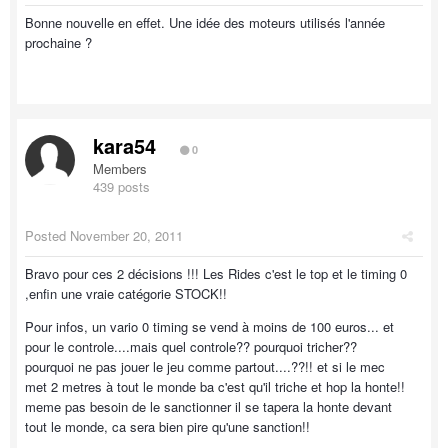
Bonne nouvelle en effet. Une idée des moteurs utilisés l'année
prochaine ?
kara54
0
Members
439 posts
Posted
November 20, 2011
Bravo pour ces 2 décisions !!! Les Rides c'est le top et le timing 0
,enfin une vraie catégorie STOCK!!
Pour infos, un vario 0 timing se vend à moins de 100 euros... et
pour le controle....mais quel controle?? pourquoi tricher??
pourquoi ne pas jouer le jeu comme partout....??!! et si le mec
met 2 metres à tout le monde ba c'est qu'il triche et hop la honte!!
meme pas besoin de le sanctionner il se tapera la honte devant
tout le monde, ca sera bien pire qu'une sanction!!