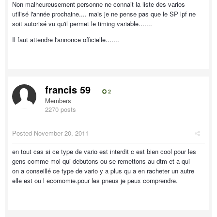
Non malheureusement personne ne connait la liste des varios
utilisé l'année prochaine.... mais je ne pense pas que le SP lpf ne
soit autorisé vu qu'il permet le timing variable.......
Il faut attendre l'annonce officielle.......
francis 59
2
Members
2270 posts
Posted
November 20, 2011
en tout cas si ce type de vario est interdit c est bien cool pour les
gens comme moi qui debutons ou se remettons au dtm et a qui
on a conseillé ce type de vario y a plus qu a en racheter un autre
elle est ou l ecomomie.pour les pneus je peux comprendre.