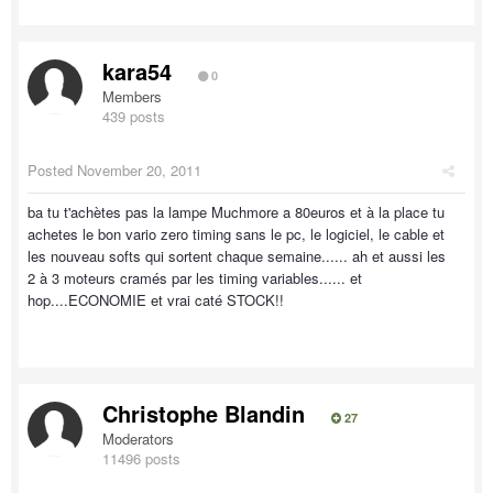
kara54
0
Members
439 posts
Posted
November 20, 2011
ba tu t'achètes pas la lampe Muchmore a 80euros et à la place tu
achetes le bon vario zero timing sans le pc, le logiciel, le cable et
les nouveau softs qui sortent chaque semaine...... ah et aussi les
2 à 3 moteurs cramés par les timing variables...... et
hop....ECONOMIE et vrai caté STOCK!!
Christophe Blandin
27
Moderators
11496 posts