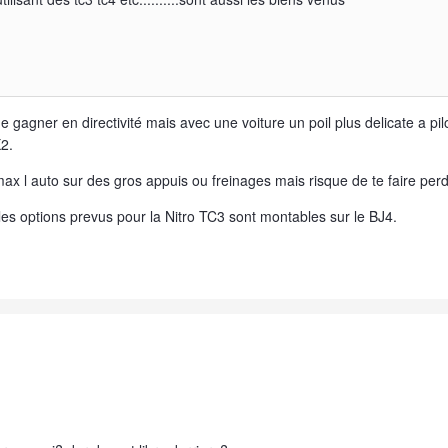
e gagner en directivité mais avec une voiture un poil plus delicate a pi
2.
max l auto sur des gros appuis ou freinages mais risque de te faire perd
es options prevus pour la Nitro TC3 sont montables sur le BJ4.