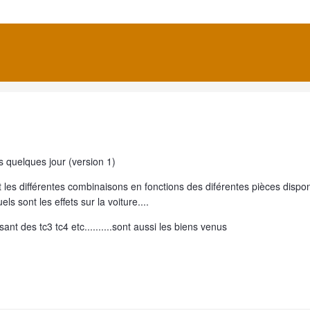
s quelques jour (version 1)
t les différentes combinaisons en fonctions des diférentes pièces dispon
 quels sont les effets sur la voiture....
isant des tc3 tc4 etc..........sont aussi les biens venus