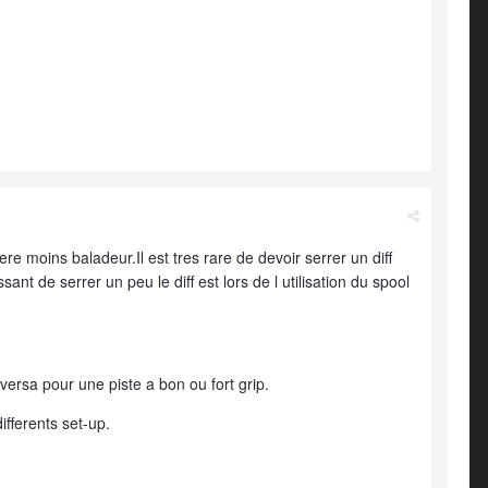
ere moins baladeur.Il est tres rare de devoir serrer un diff
ssant de serrer un peu le diff est lors de l utilisation du spool
 versa pour une piste a bon ou fort grip.
ifferents set-up.