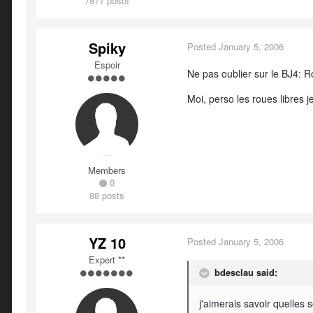
7871 posts
Spiky
Posted
January 5, 2006
Espoir
Ne pas oublier sur le BJ4: Ro
Moi, perso les roues libres j
Members
0
88 posts
YZ 10
Posted
January 5, 2006
Expert **
bdesclau said:
j'aimerais savoir quelles 