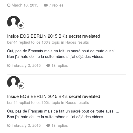
March 10, 2015
7 replies
Inside EOS BERLIN 2015 BK's secret revelated
ben44 replied to losi100's topic in
Races results
Oui, pas de Français mais ca fait un sacré bout de route aussi ...
Bon j'ai hate de lire la suite même si j'ai déjà des videos.
February 3, 2015
18 replies
Inside EOS BERLIN 2015 BK's secret revelated
ben44 replied to losi100's topic in
Races results
Oui, pas de Français mais ca fait un sacré bout de route aussi ...
Bon j'ai hate de lire la suite même si j'ai déjà des videos.
February 3, 2015
18 replies