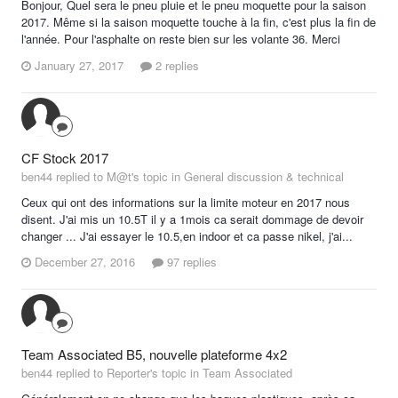
Bonjour, Quel sera le pneu pluie et le pneu moquette pour la saison
2017. Même si la saison moquette touche à la fin, c'est plus la fin de
l'année. Pour l'asphalte on reste bien sur les volante 36. Merci
January 27, 2017
2 replies
CF Stock 2017
ben44 replied to M@t's topic in
General discussion & technical
Ceux qui ont des informations sur la limite moteur en 2017 nous
disent. J'ai mis un 10.5T il y a 1mois ca serait dommage de devoir
changer ... J'ai essayer le 10.5,en indoor et ca passe nikel, j'ai...
December 27, 2016
97 replies
Team Associated B5, nouvelle plateforme 4x2
ben44 replied to Reporter's topic in
Team Associated