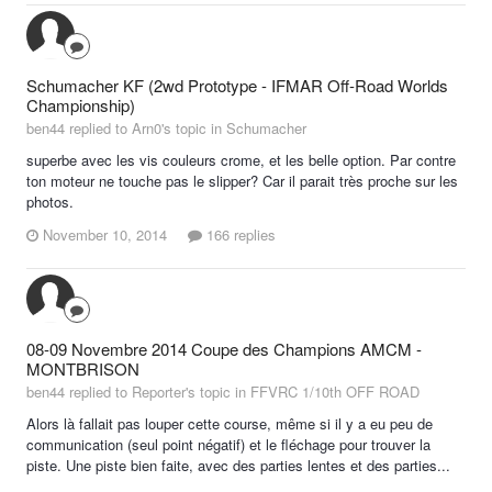
Schumacher KF (2wd Prototype - IFMAR Off-Road Worlds
Championship)
ben44 replied to Arn0's topic in
Schumacher
superbe avec les vis couleurs crome, et les belle option. Par contre
ton moteur ne touche pas le slipper? Car il parait très proche sur les
photos.
November 10, 2014
166 replies
08-09 Novembre 2014 Coupe des Champions AMCM -
MONTBRISON
ben44 replied to Reporter's topic in
FFVRC 1/10th OFF ROAD
Alors là fallait pas louper cette course, même si il y a eu peu de
communication (seul point négatif) et le fléchage pour trouver la
piste. Une piste bien faite, avec des parties lentes et des parties...