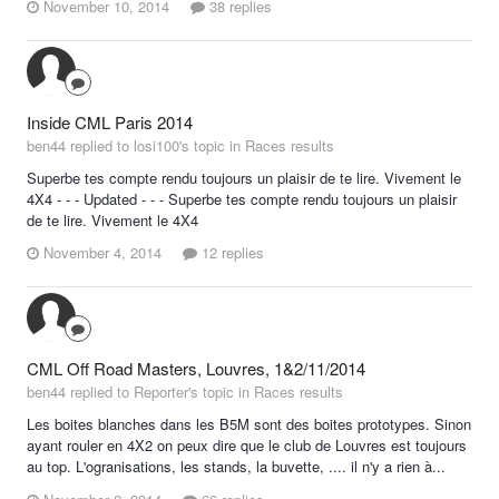
November 10, 2014
38 replies
Inside CML Paris 2014
ben44 replied to losi100's topic in
Races results
Superbe tes compte rendu toujours un plaisir de te lire. Vivement le
4X4 - - - Updated - - - Superbe tes compte rendu toujours un plaisir
de te lire. Vivement le 4X4
November 4, 2014
12 replies
CML Off Road Masters, Louvres, 1&2/11/2014
ben44 replied to Reporter's topic in
Races results
Les boites blanches dans les B5M sont des boites prototypes. Sinon
ayant rouler en 4X2 on peux dire que le club de Louvres est toujours
au top. L'ogranisations, les stands, la buvette, .... il n'y a rien à...