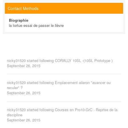
Contact Methods
Biographie
la tortue essai de passer le lièvre
nicky31520
started following
CORALLY 10SL -(10SL Prototype )
September 26, 2015
nicky31520
started following
Emplacement aileron "avancer ou
reculer" ?
September 26, 2015
nicky31520
started following
Courses en Pro10-GrC - Reprise de la
discipline
September 26, 2015