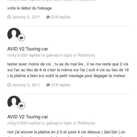
voila le debut du fraisage
January 5, 2011
218 replies
AVID V2 Touring car
nicky31520 replied to galineju's topic in
Robitronic
tester avec moins de vis , tu as du mal lire , il ne me reste que 2 vis
sur l'av au lieu de 8 et c'est la même sur l'ar ( soit 4 vis au lieu de 16
) la platine a bien sur subit le petit meulage pour degager le moteur
January 5, 2011
218 replies
AVID V2 Touring car
nicky31520 replied to galineju's topic in
Robitronic
non j'ai encore la platine en 2.5 et juste 4 vis dessus ( 2av/2ar ) un