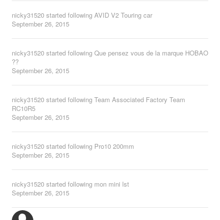
nicky31520
started following
AVID V2 Touring car
September 26, 2015
nicky31520
started following
Que pensez vous de la marque HOBAO
??
September 26, 2015
nicky31520
started following
Team Associated Factory Team
RC10R5
September 26, 2015
nicky31520
started following
Pro10 200mm
September 26, 2015
nicky31520
started following
mon mini lst
September 26, 2015