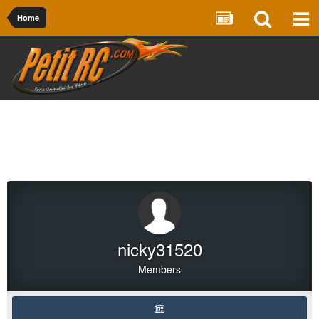
Home
nicky31520
Members