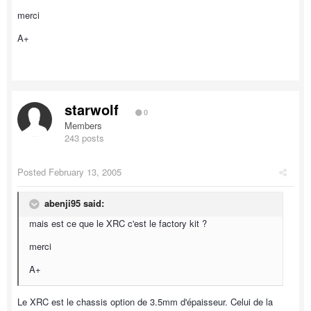
merci
A+
starwolf
0
Members
243 posts
Posted
February 13, 2005
abenji95 said:
mais est ce que le XRC c'est le factory kit ?
merci
A+
Le XRC est le chassis option de 3.5mm d'épaisseur. Celui de la