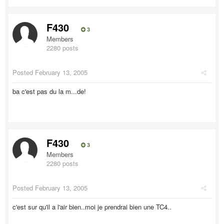
F430
3
Members
2280 posts
Posted
February 13, 2005
ba c'est pas du la m...de!
F430
3
Members
2280 posts
Posted
February 13, 2005
c'est sur qu'il a l'air bien..moi je prendrai bien une TC4..