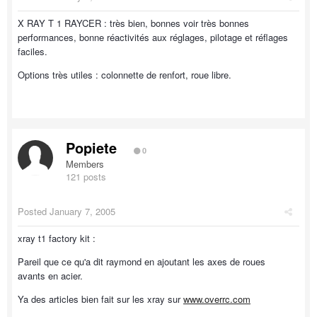
X RAY T 1 RAYCER : très bien, bonnes voir très bonnes
performances, bonne réactivités aux réglages, pilotage et réflages
faciles.
Options très utiles : colonnette de renfort, roue libre.
Popiete
0
Members
121 posts
Posted
January 7, 2005
xray t1 factory kit :
Pareil que ce qu'a dit raymond en ajoutant les axes de roues
avants en acier.
Ya des articles bien fait sur les xray sur
www.overrc.com