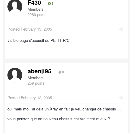
F430
3
Members
2280 posts
Posted
February 13, 2005
visible page d'accueil de PETIT R/C
abenji95
0
Members
259 posts
Posted
February 13, 2005
oui mais moi j'ai deja un Xray en fait je veu changer de chassis ...
vous pensez que ce nouveau chassis est vraiment mieux ?