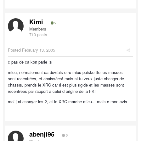
Kimi
2
Members
710 posts
Posted
February 13, 2005
c pas de ca kon parle :s
mieu, normalement ca devrais etre mieu puiske tte les masses
sont recentrées, et abaissées! mais si tu veux juste changer de
chassis, prends le XRC car il est plus rigide et les masses sont
recentrées par rapport a celui d origine de la FK!
moi j ai essayer les 2, et le XRC marche mieu... mais c mon avis
abenji95
0