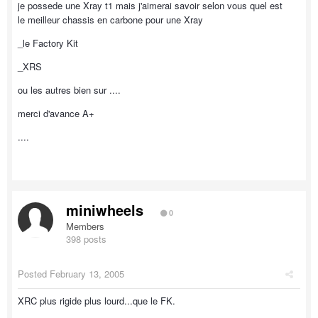
je possede une Xray t1 mais j'aimerai savoir selon vous quel est
le meilleur chassis en carbone pour une Xray
_le Factory Kit
_XRS
ou les autres bien sur ....
merci d'avance A+
....
miniwheels
0
Members
398 posts
Posted
February 13, 2005
XRC plus rigide plus lourd...que le FK.