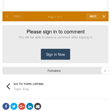
PREV
NEXT
Page 1 of 2
Please sign in to comment
You will be able to leave a comment after signing in
Sign In Now
Followers
7
GO TO TOPIC LISTING
Team Xray