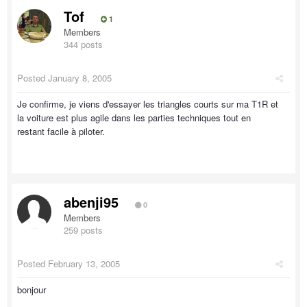
Tof
1
Members
344 posts
Posted
January 8, 2005
Je confirme, je viens d'essayer les triangles courts sur ma T1R et
la voiture est plus agile dans les parties techniques tout en
restant facile à piloter.
abenji95
0
Members
259 posts
Posted
February 13, 2005
bonjour