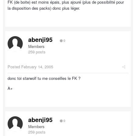
FK (de boite) est moins épais, plus ajouré (plus de possibilité pour
la disposition des packs) donc plus léger.
abenji95
0
Members
259 posts
Posted
February 14, 2005
donc toi starwolf tu me conseilles le FK ?
A+
abenji95
0
Members
259 posts