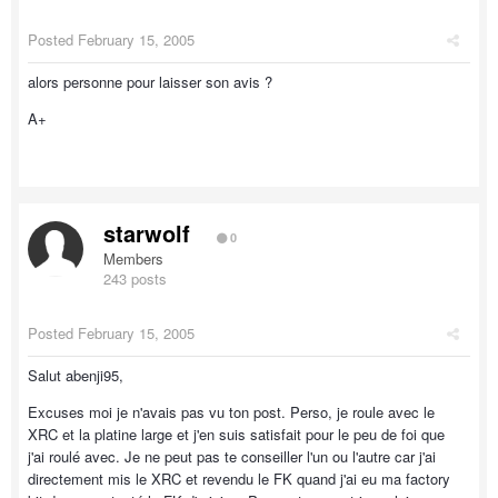
Posted
February 15, 2005
alors personne pour laisser son avis ?
A+
starwolf
0
Members
243 posts
Posted
February 15, 2005
Salut abenji95,
Excuses moi je n'avais pas vu ton post. Perso, je roule avec le
XRC et la platine large et j'en suis satisfait pour le peu de foi que
j'ai roulé avec. Je ne peut pas te conseiller l'un ou l'autre car j'ai
directement mis le XRC et revendu le FK quand j'ai eu ma factory