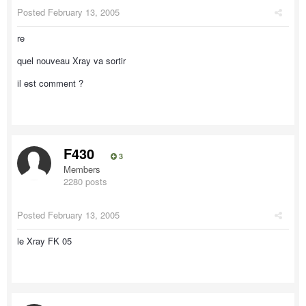
Posted
February 13, 2005
re
quel nouveau Xray va sortir
il est comment ?
F430
3
Members
2280 posts
Posted
February 13, 2005
le Xray FK 05