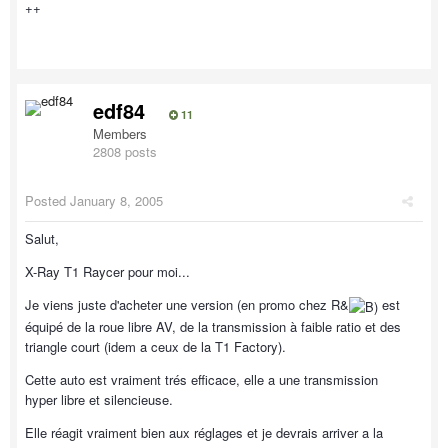
++
edf84
11
Members
2808 posts
Posted
January 8, 2005
Salut,
X-Ray T1 Raycer pour moi...
Je viens juste d'acheter une version (en promo chez R&
est
équipé de la roue libre AV, de la transmission à faible ratio et des
triangle court (idem a ceux de la T1 Factory).
Cette auto est vraiment trés efficace, elle a une transmission
hyper libre et silencieuse.
Elle réagit vraiment bien aux réglages et je devrais arriver a la