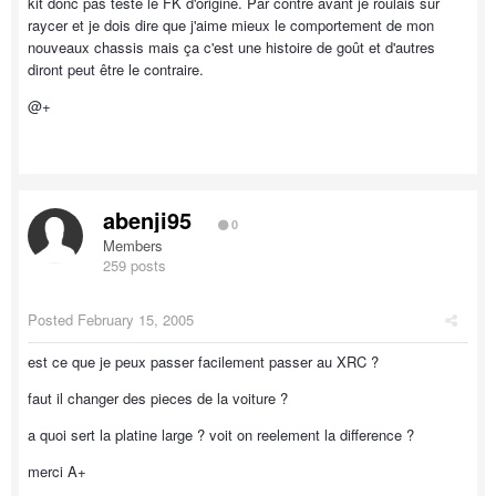
kit donc pas testé le FK d'origine. Par contre avant je roulais sur
raycer et je dois dire que j'aime mieux le comportement de mon
nouveaux chassis mais ça c'est une histoire de goût et d'autres
diront peut être le contraire.
@+
abenji95
0
Members
259 posts
Posted
February 15, 2005
est ce que je peux passer facilement passer au XRC ?
faut il changer des pieces de la voiture ?
a quoi sert la platine large ? voit on reelement la difference ?
merci A+