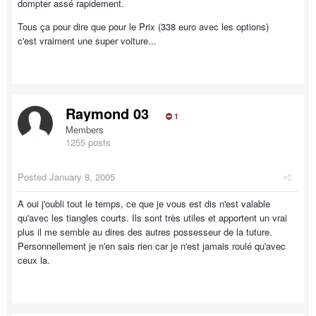
dompter assé rapidement.
Tous ça pour dire que pour le Prix (338 euro avec les options)
c'est vraiment une super voiture...
Raymond 03
1
Members
1255 posts
Posted
January 8, 2005
A oui j'oubli tout le temps, ce que je vous est dis n'est valable
qu'avec les tiangles courts. Ils sont très utiles et apportent un vrai
plus il me semble au dires des autres possesseur de la tuture.
Personnellement je n'en sais rien car je n'est jamais roulé qu'avec
ceux la.