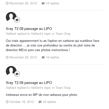
November 28, 2012
19 replies
Xray T2 08 passage au LIPO
Vaillant replied to Vaillant's topic in
Team Xray
Oui mais apparemment tu as l'option en carbone qui surélève l'axe
de direction ... je vois une profondeur au centre du plot noire de
direction MErci poru ces photos instructiove !
November 28, 2012
19 replies
Xray T2 08 passage au LIPO
Vaillant replied to Vaillant's topic in
Team Xray
Intéresse envoi en MP de mon adresse pour photo
October 18, 2012
19 replies