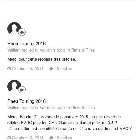
Pneu Touring 2016
Vaillant replied to Vaillant's topic in
Rims & Tires
Merci pour cette réponse très précise.
October 14, 2015
13 replies
Pneu Touring 2016
Vaillant replied to Vaillant's topic in
Rims & Tires
Merci, Faudra t'il , comme le panaracer 2015, un pneu avec un
sticker FVRC pour les CF ? Quel est la dureté pour le 10.5 ?
L'information est-elle officielle car je ne l'ai pas vu sur le site FVRC ?
October 13, 2015
13 replies