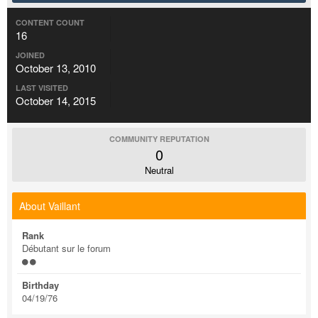
CONTENT COUNT
16
JOINED
October 13, 2010
LAST VISITED
October 14, 2015
COMMUNITY REPUTATION
0
Neutral
About Vaillant
Rank
Débutant sur le forum
Birthday
04/19/76