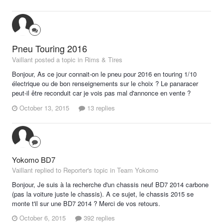
Pneu Touring 2016
Vaillant posted a topic in
Rims & Tires
Bonjour, As ce jour connait-on le pneu pour 2016 en touring 1/10
électrique ou de bon renseignements sur le choix ? Le panaracer
peut-il être reconduit car je vois pas mal d'annonce en vente ?
October 13, 2015
13 replies
Yokomo BD7
Vaillant replied to Reporter's topic in
Team Yokomo
Bonjour, Je suis à la recherche d'un chassis neuf BD7 2014 carbone
(pas la voiture juste le chassis). A ce sujet, le chassis 2015 se
monte t'il sur une BD7 2014 ? Merci de vos retours.
October 6, 2015
392 replies