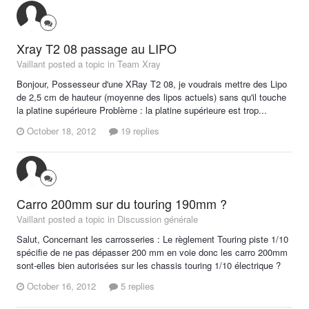
Xray T2 08 passage au LIPO
Vaillant posted a topic in
Team Xray
Bonjour, Possesseur d'une XRay T2 08, je voudrais mettre des Lipo
de 2,5 cm de hauteur (moyenne des lipos actuels) sans qu'il touche
la platine supérieure Problème : la platine supérieure est trop...
October 18, 2012
19 replies
Carro 200mm sur du touring 190mm ?
Vaillant posted a topic in
Discussion générale
Salut, Concernant les carrosseries : Le règlement Touring piste 1/10
spécifie de ne pas dépasser 200 mm en voie donc les carro 200mm
sont-elles bien autorisées sur les chassis touring 1/10 électrique ?
October 16, 2012
5 replies