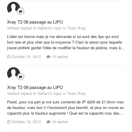
Xray T2 08 passage au LIPO
Vaillant replied to Vaillant's topic in
Team Xray
L'idée est bonne mais je me demande si ce sont des lipo qui sont
font rare et plus cher que la moyenne ? C'est la raison pour laquelle
j'aurai préféré garder l'idée de modifier la hauteur de platine, mais à...
October 18, 2012
19 replies
Xray T2 08 passage au LIPO
Vaillant replied to Vaillant's topic in
Team Xray
Pareil, pour ma part je me suis contenté de IP 4200 de 21.5mm max
de hauteur, mais bon il n''existeront plus bientôt, et plus on monte en
capacité plus la hauteur augmente ! Quel est la capacité max des...
October 18, 2012
19 replies