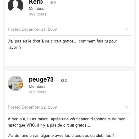
Kerb
0
Members
991 posts
Posted
December 21, 2009
J'ai pas eu le droit à ce circuit gratos... comment fais tu pour
l'avoir ?
peuge73
2
Members
621 posts
Posted
December 22, 2009
A ben oui, tu as raison, après une vérification d'apoticaire de mon
historique VRC, il n'y a pas de circuit gratos....
J'ai du faire un amalgame avec les 5 courses du club, les 4