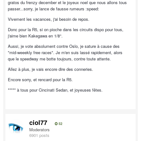
gratos du frenzy december et le joyeux noel que nous allons tous
passer...sorry, je lance de fausse rumeurs :speed:
Vivement les vacances, j'ai besoin de repos.
Donc pour la R5, si on pioche dans les circuits dispo pour tous,
j'aime bien Kakegawa en 1/8°.
Aussi, je vote absolument contre Oslo, je sature à cause des
"mid-weeekly free races". Je m'en suis lassé rapidement, alors
que le speedway me botte toujours, contre toute attente.
Allez à plus, je vais encore dire des conneries.
Encore sorry, et rencard pour la R5.
***** à tous pour Cincinati Sedan, et joyeuses fêtes.
ciol77
52
Moderators
6901 posts