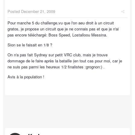
Posted
December 21, 2009
Pour manche 5 du challenge,vu que l'on aeu droit à un circuit
gratos, je propose un circuit que je ne connais pas et que je n'ai
pas encore téléchargé: Boss Speed, Lostalloou Messina.
Sion se le faisait en 1/8 ?
On n'a pas fait Sydney sur petit VRC club, mais je trouve
dommage de le faire après la bataille (en tout cas pour moi, car je
ne suis pas parmi les heureux 1/2 finalistes :grognon:) .
Avis à la population !