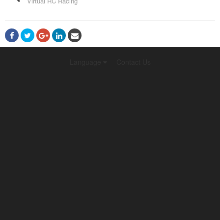
Virtual RC Racing
Language
Contact Us