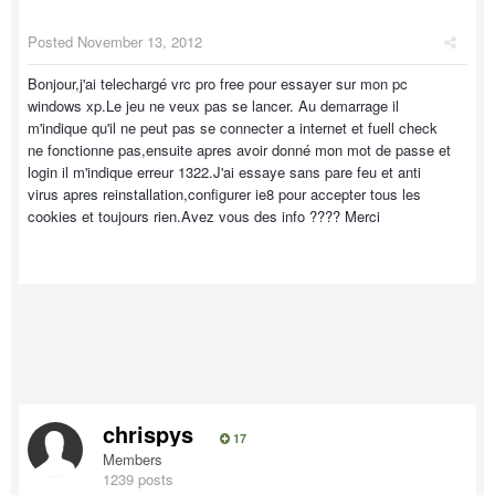
Posted
November 13, 2012
Bonjour,j'ai telechargé vrc pro free pour essayer sur mon pc
windows xp.Le jeu ne veux pas se lancer. Au demarrage il
m'indique qu'il ne peut pas se connecter a internet et fuell check
ne fonctionne pas,ensuite apres avoir donné mon mot de passe et
login il m'indique erreur 1322.J'ai essaye sans pare feu et anti
virus apres reinstallation,configurer ie8 pour accepter tous les
cookies et toujours rien.Avez vous des info ???? Merci
chrispys
17
Members
1239 posts