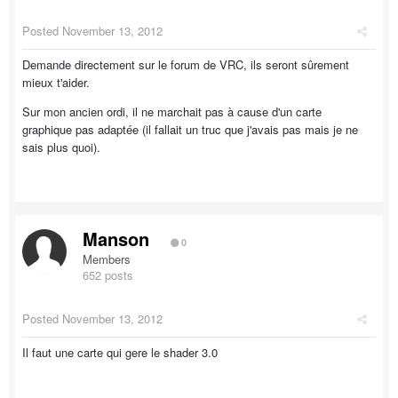
Posted
November 13, 2012
Demande directement sur le forum de VRC, ils seront sûrement
mieux t'aider.
Sur mon ancien ordi, il ne marchait pas à cause d'un carte
graphique pas adaptée (il fallait un truc que j'avais pas mais je ne
sais plus quoi).
Manson
0
Members
652 posts
Posted
November 13, 2012
Il faut une carte qui gere le shader 3.0