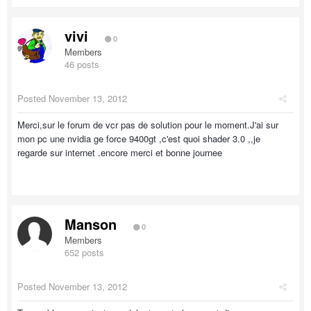
vivi
0
Members
46 posts
Posted
November 13, 2012
Merci,sur le forum de vcr pas de solution pour le moment.J'ai sur
mon pc une nvidia ge force 9400gt ,c'est quoi shader 3.0 ,,je
regarde sur internet .encore merci et bonne journee
Manson
0
Members
652 posts
Posted
November 13, 2012