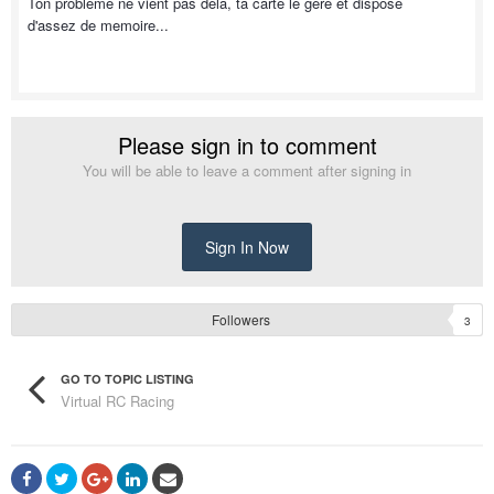
Ton probleme ne vient pas dela, ta carte le gere et dispose
d'assez de memoire...
Please sign in to comment
You will be able to leave a comment after signing in
Sign In Now
Followers
3
GO TO TOPIC LISTING
Virtual RC Racing