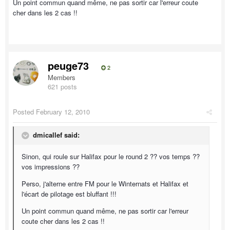
Un point commun quand même, ne pas sortir car l'erreur coute
cher dans les 2 cas !!
peuge73
2
Members
621 posts
Posted
February 12, 2010
dmicallef said:
Sinon, qui roule sur Halifax pour le round 2 ?? vos temps ??
vos impressions ??
Perso, j'alterne entre FM pour le Winternats et Halifax et
l'écart de pilotage est bluffant !!!
Un point commun quand même, ne pas sortir car l'erreur
coute cher dans les 2 cas !!