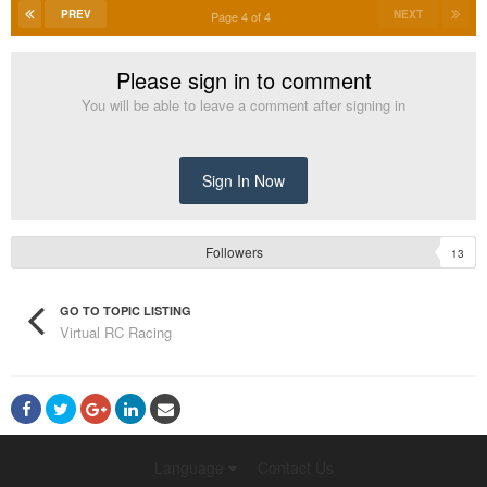
PREV
NEXT
Page 4 of 4
Please sign in to comment
You will be able to leave a comment after signing in
Sign In Now
Followers
13
GO TO TOPIC LISTING
Virtual RC Racing
Language
Contact Us