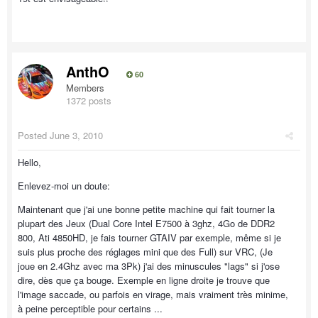
AnthO
60
Members
1372 posts
Posted
June 3, 2010
Hello,
Enlevez-moi un doute:
Maintenant que j'ai une bonne petite machine qui fait tourner la
plupart des Jeux (Dual Core Intel E7500 à 3ghz, 4Go de DDR2
800, Ati 4850HD, je fais tourner GTAIV par exemple, même si je
suis plus proche des réglages mini que des Full) sur VRC, (Je
joue en 2.4Ghz avec ma 3Pk) j'ai des minuscules "lags" si j'ose
dire, dès que ça bouge. Exemple en ligne droite je trouve que
l'image saccade, ou parfois en virage, mais vraiment très minime,
à peine perceptible pour certains ...