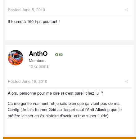
Posted
June 5, 2010
Il tourne à 160 Fps pourtant !
AnthO
60
Members
1372 posts
Posted
June 19, 2010
Alors, personne pour me dire si c'est pareil chez lui ?
Ca me gonfle vraiment, et je sais bien que ça vient pas de ma
Config (Je fais tourner Grid au Taquet sauf l'Anti-Aliasing que je
préfère laisser en 2x histoire d'avoir un truc super fluide)