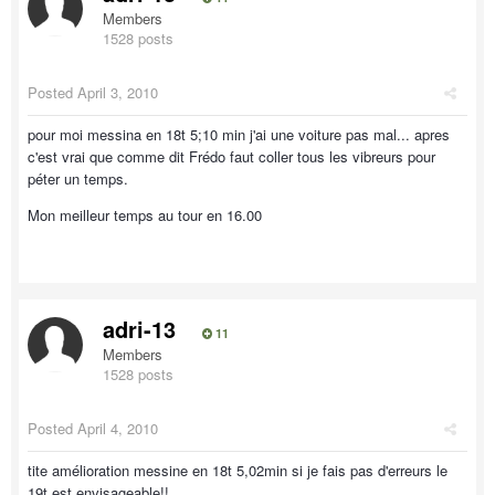
Members
1528 posts
Posted
April 3, 2010
pour moi messina en 18t 5;10 min j'ai une voiture pas mal... apres
c'est vrai que comme dit Frédo faut coller tous les vibreurs pour
péter un temps.
Mon meilleur temps au tour en 16.00
adri-13
11
Members
1528 posts
Posted
April 4, 2010
tite amélioration messine en 18t 5,02min si je fais pas d'erreurs le
19t est envisageable!!