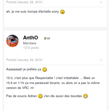
Posted
January 28, 2010
ah, je me suis trompé d'échelle sorry
AnthO
60
Members
1372 posts
Posted
January 29, 2010
Aaaaaaaah je préfère ça
15.0, c'est plus que Respectable ! c'est imbattable ... Mais un
15.6 en 1/10 ça me paraissait bizarre, ou alors on a pas la même
version de VRC :rir:
Pas de soucis Adrien
J'en dis aussi des bourdes