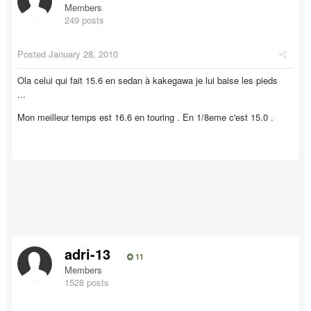
Members
249 posts
Posted
January 28, 2010
Ola celui qui fait 15.6 en sedan à kakegawa je lui baise les pieds
...
Mon meilleur temps est 16.6 en touring . En 1/8eme c'est 15.0 .
adri-13
11
Members
1528 posts