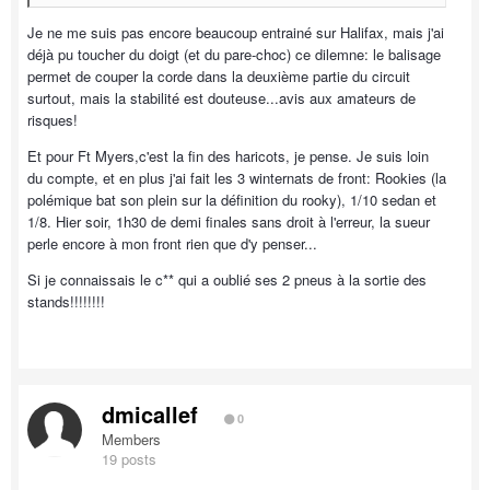
Je ne me suis pas encore beaucoup entrainé sur Halifax, mais j'ai
déjà pu toucher du doigt (et du pare-choc) ce dilemne: le balisage
permet de couper la corde dans la deuxième partie du circuit
surtout, mais la stabilité est douteuse...avis aux amateurs de
risques!
Et pour Ft Myers,c'est la fin des haricots, je pense. Je suis loin
du compte, et en plus j'ai fait les 3 winternats de front: Rookies (la
polémique bat son plein sur la définition du rooky), 1/10 sedan et
1/8. Hier soir, 1h30 de demi finales sans droit à l'erreur, la sueur
perle encore à mon front rien que d'y penser...
Si je connaissais le c** qui a oublié ses 2 pneus à la sortie des
stands!!!!!!!!
dmicallef
0
Members
19 posts