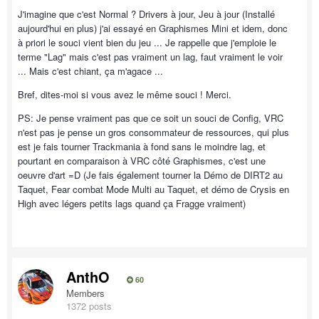
J'imagine que c'est Normal ? Drivers à jour, Jeu à jour (Installé
aujourd'hui en plus) j'ai essayé en Graphismes Mini et idem, donc
à priori le souci vient bien du jeu ... Je rappelle que j'emploie le
terme "Lag" mais c'est pas vraiment un lag, faut vraiment le voir
... Mais c'est chiant, ça m'agace ...
Bref, dites-moi si vous avez le même souci ! Merci.
PS: Je pense vraiment pas que ce soit un souci de Config, VRC
n'est pas je pense un gros consommateur de ressources, qui plus
est je fais tourner Trackmania à fond sans le moindre lag, et
pourtant en comparaison à VRC côté Graphismes, c'est une
oeuvre d'art =D (Je fais également tourner la Démo de DIRT2 au
Taquet, Fear combat Mode Multi au Taquet, et démo de Crysis en
High avec légers petits lags quand ça Fragge vraiment)
AnthO
60
Members
1372 posts