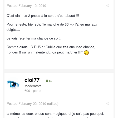
Posted
February 12, 2010
C'est clair les 2 pneus à la sortie c'est abusé !!!
Pour le reste, hier soir, 1e manche de 30' => j'ai eu mal aux
doigts....
Je vais retenter ma chance ce soir...
Comme dirais JC DUS : "Oublie que t'as aucunec chance,
Fonces !! sur un malentendu, ça peut marcher !!!"
ciol77
52
Moderators
6901 posts
Posted
February 22, 2010
(edited)
la même les deux pneus sont magiques et je sais pas pourquoi,