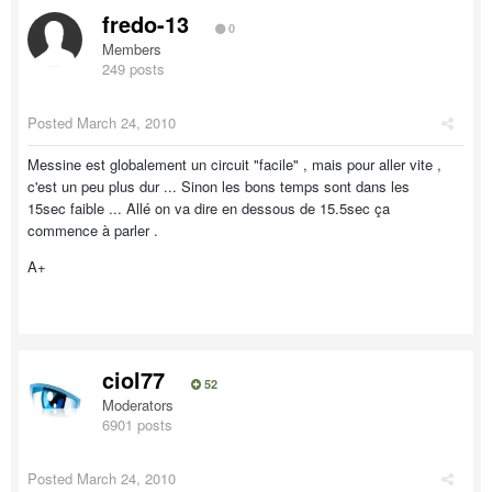
fredo-13
0
Members
249 posts
Posted
March 24, 2010
Messine est globalement un circuit "facile" , mais pour aller vite ,
c'est un peu plus dur ... Sinon les bons temps sont dans les
15sec faible ... Allé on va dire en dessous de 15.5sec ça
commence à parler .
A+
ciol77
52
Moderators
6901 posts
Posted
March 24, 2010