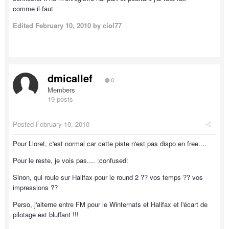
comme il faut
Edited
February 10, 2010
by ciol77
dmicallef
0
Members
19 posts
Posted
February 10, 2010
Pour Lloret, c'est normal car cette piste n'est pas dispo en free....
Pour le reste, je vois pas.... :confused:
Sinon, qui roule sur Halifax pour le round 2 ?? vos temps ?? vos
impressions ??
Perso, j'alterne entre FM pour le Winternats et Halifax et l'écart de
pilotage est bluffant !!!