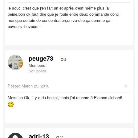
le souci c'est que j'en fait un et après c'est même plus la
peine,bon ok faut dire que je roule entre deux commande donc
manque certain de concentration,on va dire ça comme ça-
buveurs--buveurs-
peuge73
2
Members
621 posts
Posted
March 25, 2010
Messina Ok, il y a du boulot, mais j'ai rencard à Fiorano d'abord!
adri-13
11