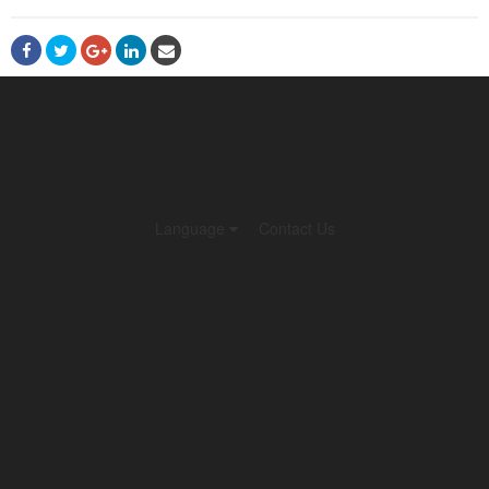
Language
Contact Us