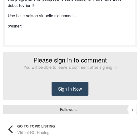
début février !!
Une belle saison virtuelle s'annonce....
:winner:
Please sign in to comment
You will be able to leave a comment after signing in
Sign In Now
Followers
1
GO TO TOPIC LISTING
Virtual RC Racing