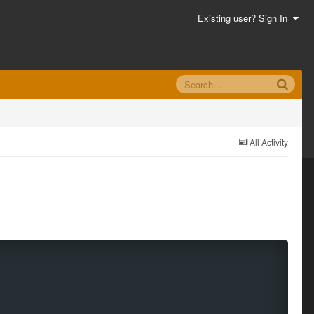
Existing user? Sign In
All Activity