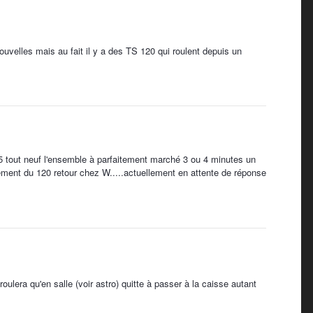
ouvelles mais au fait il y a des TS 120 qui roulent depuis un
tout neuf l'ensemble à parfaitement marché 3 ou 4 minutes un
parement du 120 retour chez W.....actuellement en attente de réponse
ulera qu'en salle (voir astro) quitte à passer à la caisse autant