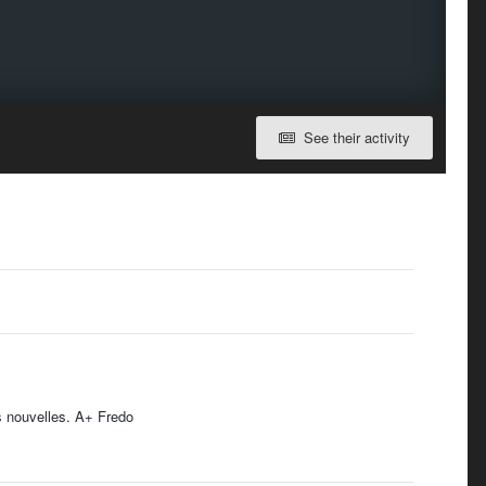
See their activity
es nouvelles. A+ Fredo