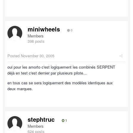
miniwheels
0
Members
398 posts
Posted
November 30, 2005
oui pour les amorto c'est logiquement les combinés SERPENT
déjà en test c'est dernier par plusieurs pilote...
en tous cas se sera logiquement des modèles identiques aux
deux marques.
stephtruc
1
Members
624 posts