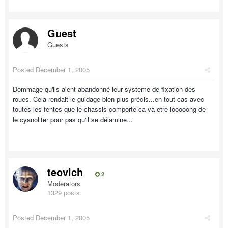
Guest
Guests
Posted
December 1, 2005
Dommage qu'ils aient abandonné leur systeme de fixation des
roues. Cela rendait le guidage bien plus précis...en tout cas avec
toutes les fentes que le chassis comporte ca va etre looooong de
le cyanoliter pour pas qu'il se délamine...
teovich
2
Moderators
1329 posts
Posted
December 1, 2005