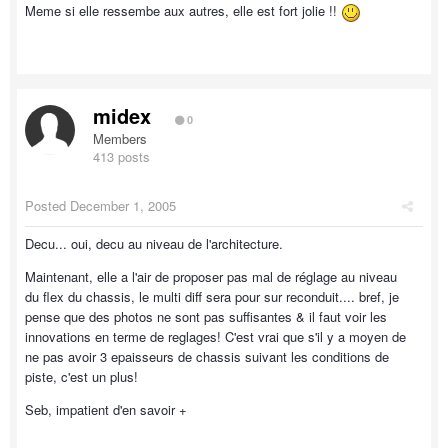
Meme si elle ressembe aux autres, elle est fort jolie !!
midex
0
Members
413 posts
Posted
December 1, 2005
Decu... oui, decu au niveau de l'architecture.
Maintenant, elle a l'air de proposer pas mal de réglage au niveau
du flex du chassis, le multi diff sera pour sur reconduit.... bref, je
pense que des photos ne sont pas suffisantes & il faut voir les
innovations en terme de reglages! C'est vrai que s'il y a moyen de
ne pas avoir 3 epaisseurs de chassis suivant les conditions de
piste, c'est un plus!
Seb, impatient d'en savoir +