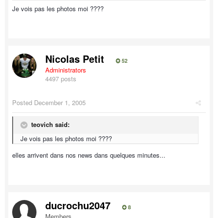
Je vois pas les photos moi ????
Nicolas Petit
52
Administrators
4497 posts
Posted
December 1, 2005
teovich said:
Je vois pas les photos moi ????
elles arrivent dans nos news dans quelques minutes...
ducrochu2047
8
Members