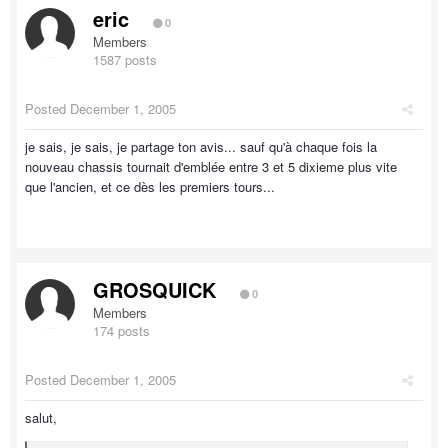
eric
0
Members
1587 posts
Posted
December 1, 2005
je sais, je sais, je partage ton avis... sauf qu'à chaque fois la
nouveau chassis tournait d'emblée entre 3 et 5 dixieme plus vite
que l'ancien, et ce dès les premiers tours...
GROSQUICK
0
Members
174 posts
Posted
December 1, 2005
salut,