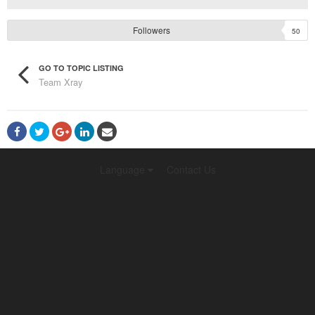
Followers
50
GO TO TOPIC LISTING
Team Xray
Language
Contact Us