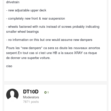
drivetrain
- new adjustable upper deck
- completely new front & rear suspension
- wheels fastened with nuts instead of screws probably indicating
smaller wheel bearings
- no information on this but one would assume new dampers
Pours les "new dampers" ca sera ss doute les nouveaux amortos
serpent.En tout cas si c'est une HB a la sauce XRAY ca risque
de donner une superbe voiture.
ciao
DT10D
1
Moderators
7871 posts