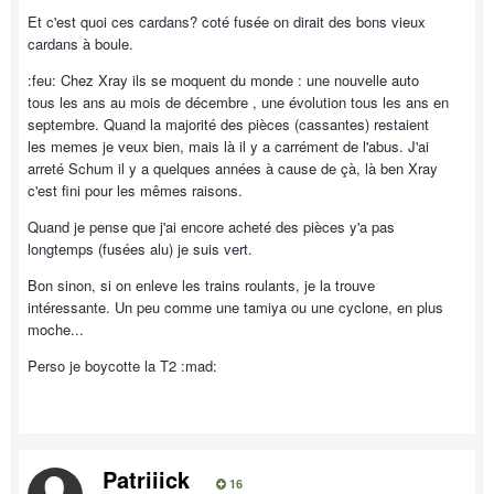
Et c'est quoi ces cardans? coté fusée on dirait des bons vieux
cardans à boule.
:feu: Chez Xray ils se moquent du monde : une nouvelle auto
tous les ans au mois de décembre , une évolution tous les ans en
septembre. Quand la majorité des pièces (cassantes) restaient
les memes je veux bien, mais là il y a carrément de l'abus. J'ai
arreté Schum il y a quelques années à cause de çà, là ben Xray
c'est fini pour les mêmes raisons.
Quand je pense que j'ai encore acheté des pièces y'a pas
longtemps (fusées alu) je suis vert.
Bon sinon, si on enleve les trains roulants, je la trouve
intéressante. Un peu comme une tamiya ou une cyclone, en plus
moche...
Perso je boycotte la T2 :mad:
Patriiick
16