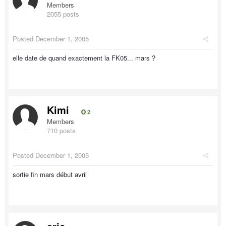
Members
2055 posts
Posted
December 1, 2005
elle date de quand exactement la FK05... mars ?
Kimi
2
Members
710 posts
Posted
December 1, 2005
sortie fin mars début avril