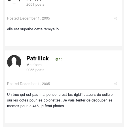
2651 posts
Posted
December 1, 2005
elle est superbe cette tamiya lol
Patriiick
16
Members
2055 posts
Posted
December 1, 2005
Un truc qui est pas mal pense, c est les rigidificateurs de cellule
sur les cotes pour les colonettes. Je vais tenter de decouper les
memes pour le 415, je ferai photos