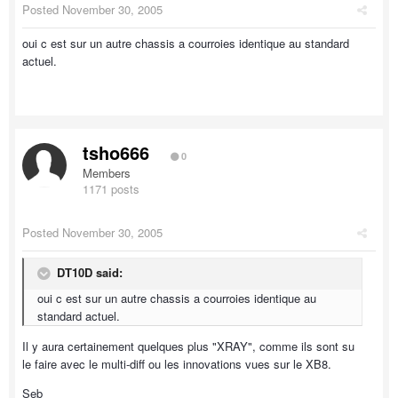
Posted
November 30, 2005
oui c est sur un autre chassis a courroies identique au standard
actuel.
tsho666
0
Members
1171 posts
Posted
November 30, 2005
DT10D said:
oui c est sur un autre chassis a courroies identique au
standard actuel.
Il y aura certainement quelques plus "XRAY", comme ils sont su
le faire avec le multi-diff ou les innovations vues sur le XB8.
Seb