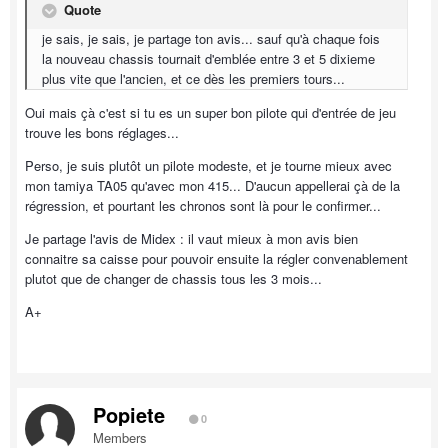
Quote
je sais, je sais, je partage ton avis... sauf qu'à chaque fois
la nouveau chassis tournait d'emblée entre 3 et 5 dixieme
plus vite que l'ancien, et ce dès les premiers tours...
Oui mais çà c'est si tu es un super bon pilote qui d'entrée de jeu
trouve les bons réglages...
Perso, je suis plutôt un pilote modeste, et je tourne mieux avec
mon tamiya TA05 qu'avec mon 415... D'aucun appellerai çà de la
régression, et pourtant les chronos sont là pour le confirmer...
Je partage l'avis de Midex : il vaut mieux à mon avis bien
connaitre sa caisse pour pouvoir ensuite la régler convenablement
plutot que de changer de chassis tous les 3 mois...
A+
Popiete
0
Members