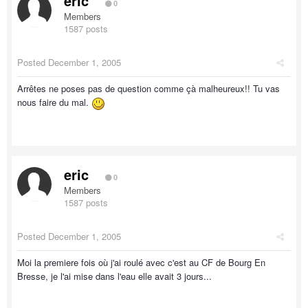
eric
0
Members
1587 posts
Posted
December 1, 2005
Arrêtes ne poses pas de question comme çà malheureux!! Tu vas
nous faire du mal.
eric
0
Members
1587 posts
Posted
December 1, 2005
Moi la premiere fois où j'ai roulé avec c'est au CF de Bourg En
Bresse, je l'ai mise dans l'eau elle avait 3 jours...