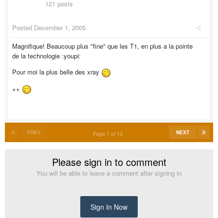
121 posts
Posted
December 1, 2005
Magnifique! Beaucoup plus "fine" que les T1, en plus a la pointe
de la technologie :youpi:
Pour moi la plus belle des xray
++
PREV
NEXT
Page 1 of 13
Please sign in to comment
You will be able to leave a comment after signing in
Sign In Now