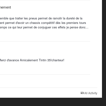
gnement
mble que traiter les pneus permet de ramolir la dureté de la
 permet d'avoir un chassis compétitif dès les premiers tours
temps ce qui leur permet de conjuguer ces effets je pense donc...
. Merci d'avance Amicalement Tintin 35!chanteur!
All Activity