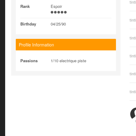
tint
Rank
Espoir
tint
Birthday
04/25/90
tint
Profile Information
tint
Passions
1/10 electrique piste
tint
tint