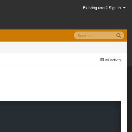
Existing user? Sign In
All Activity