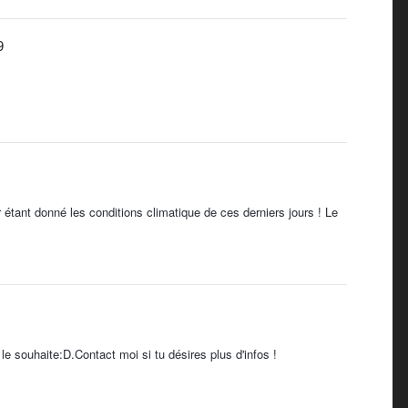
9
r étant donné les conditions climatique de ces derniers jours ! Le
u le souhaite:D.Contact moi si tu désires plus d'infos !