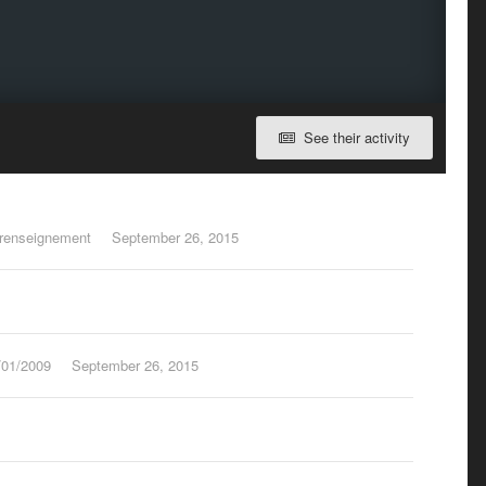
See their activity
t renseignement
September 26, 2015
/01/2009
September 26, 2015