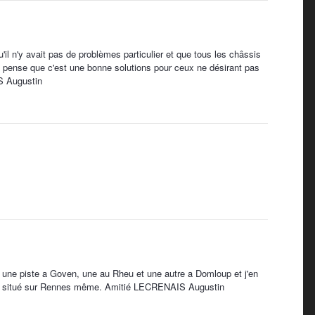
 n'y avait pas de problèmes particulier et que tous les châssis
s je pense que c'est une bonne solutions pour ceux ne désirant pas
S Augustin
 a une piste a Goven, une au Rheu et une autre a Domloup et j'en
rique situé sur Rennes même. Amitié LECRENAIS Augustin