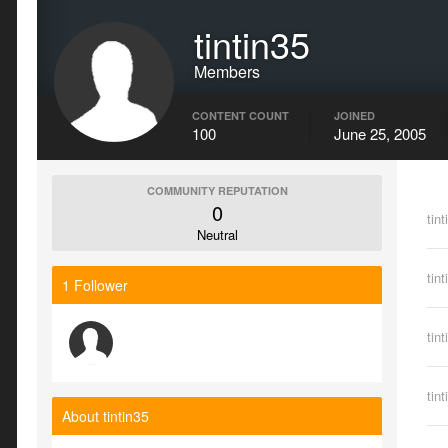
tintin35
Members
CONTENT COUNT
JOINED
100
June 25, 2005
COMMUNITY REPUTATION
0
tint
Neutral
tint
1 Follower
tint
tint
About tintin35