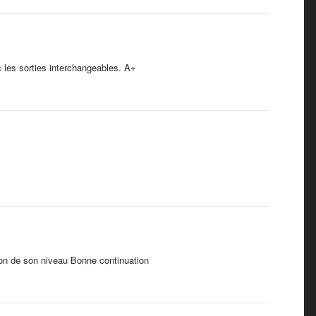
c les sorties interchangeables. A+
ction de son niveau Bonne continuation