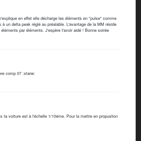
'explique en effet elle décharge les éléments en "pulse" comme
 à un delta peak réglé au préalable. L'avantage de la MM réside
ck éléments par éléments. J'espère t'avoir aidé ! Bonne soirée
ere comp 07 :starw:
 ta voiture est à l'échelle 1/10éme. Pour la mettre en propuslion