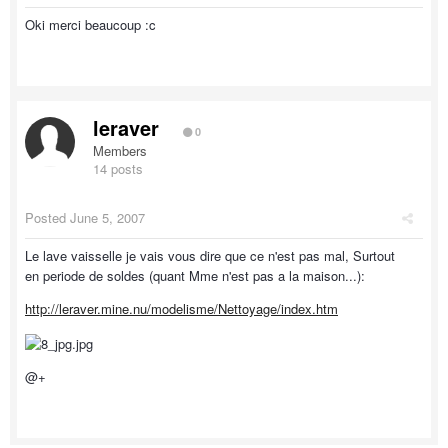
Oki merci beaucoup :c
leraver
0
Members
14 posts
Posted
June 5, 2007
Le lave vaisselle je vais vous dire que ce n'est pas mal, Surtout
en periode de soldes (quant Mme n'est pas a la maison...):
http://leraver.mine.nu/modelisme/Nettoyage/index.htm
@+