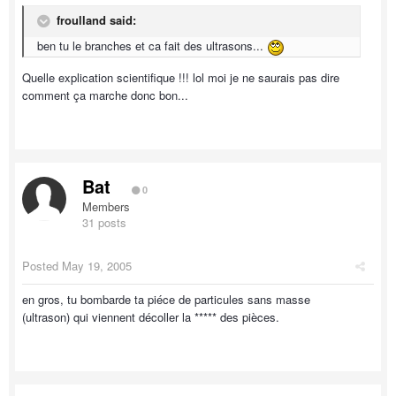
froulland said:
ben tu le branches et ca fait des ultrasons...
Quelle explication scientifique !!! lol moi je ne saurais pas dire
comment ça marche donc bon...
Bat
0
Members
31 posts
Posted
May 19, 2005
en gros, tu bombarde ta piéce de particules sans masse
(ultrason) qui viennent décoller la ***** des pièces.