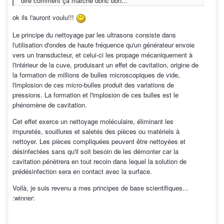
dire comment ça marche donc bon...
ok ils l'auront voulu!!!
Le principe du nettoyage par les ultrasons consiste dans
l'utilisation d'ondes de haute fréquence qu'un générateur envoie
vers un transducteur, et celui-ci les propage mécaniquement à
l'intérieur de la cuve, produisant un effet de cavitation, origine de
la formation de millions de bulles microscopiques de vide,
l'implosion de ces micro-bulles produit des variations de
pressions. La formation et l'implosion de ces bulles est le
phénomène de cavitation.
Cet effet exerce un nettoyage moléculaire, éliminant les
impuretés, souillures et saletés des pièces ou matériels à
nettoyer. Les pièces compliquées peuvent être nettoyées et
désinfectées sans qu'il soit besoin de les démonter car la
cavitation pénètrera en tout recoin dans lequel la solution de
prédésinfection sera en contact avec la surface.
Voilà, je suis revenu a mes principes de base scientifiques...
:winner: