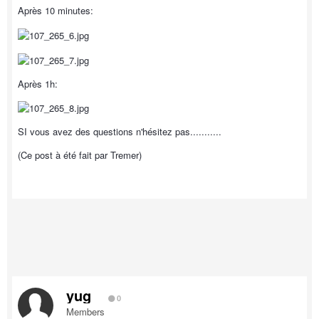
Après 10 minutes:
Après 1h:
SI vous avez des questions n'hésitez pas...........
(Ce post à été fait par Tremer)
yug
0
Members