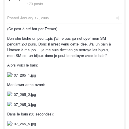
173 posts
Posted
January 17, 2005
(Ce post à été fait par Tremer)
Bon chu lâche un peu....pis j'aime pas ça nettoyer mon SM
pendant 2-3 jours. Donc il m'est venu cette idée. J'ai un bain à
Utrason à ma job.....je me suis dit:"tien ça nettoye les bijoux,
mon SM est un bijoux donc je peut le nettoyer avec le bain"
Alors voici le bain:
Mon lower arms avant:
Dans le bain (30 secondes):