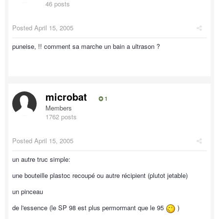
46 posts
Posted
April 15, 2005
puneise, !! comment sa marche un bain a ultrason ?
microbat
1
Members
1762 posts
Posted
April 15, 2005
un autre truc simple:
une bouteille plastoc recoupé ou autre récipient (plutot jetable)
un pinceau
de l'essence (le SP 98 est plus permormant que le 95
)