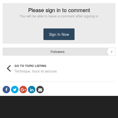
Please sign in to comment
You will be able to leave a comment after signing in
Sign In Now
Followers
7
GO TO TOPIC LISTING
Technique, trucs et astuces