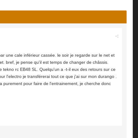
par une cale inférieur cassée. le soir je regarde sur le net et
et. bref, je pense qu'il est temps de changer de châssis.
le tekno rc EB48 SL. Quelqu'un a -t-il eux des retours sur ce
l'electro je transférerai tout ce que j'ai sur mon durango .
era purement pour faire de l'entrainement, je cherche donc