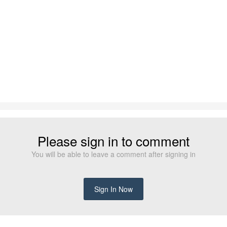
Please sign in to comment
You will be able to leave a comment after signing in
Sign In Now