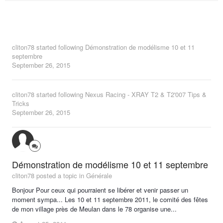
cliton78
started following
Démonstration de modélisme 10 et 11
septembre
September 26, 2015
cliton78
started following
Nexus Racing - XRAY T2 & T2'007 Tips &
Tricks
September 26, 2015
Démonstration de modélisme 10 et 11 septembre
cliton78 posted a topic in
Générale
Bonjour Pour ceux qui pourraient se libérer et venir passer un
moment sympa... Les 10 et 11 septembre 2011, le comité des fêtes
de mon village près de Meulan dans le 78 organise une...