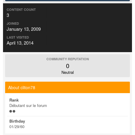
CONTENT COUNT
3
JOINED
January 13, 2009
LAST VISITED
April 13, 2014
COMMUNITY REPUTATION
0
Neutral
About cliton78
Rank
Débutant sur le forum
Birthday
01/29/60