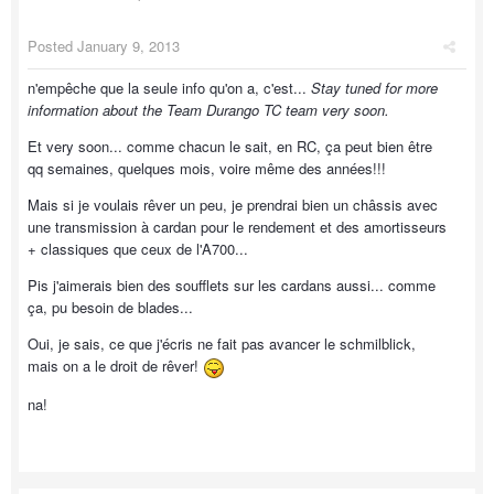
Posted
January 9, 2013
n'empêche que la seule info qu'on a, c'est...
Stay tuned for more
information about the Team Durango TC team very soon.
Et very soon... comme chacun le sait, en RC, ça peut bien être
qq semaines, quelques mois, voire même des années!!!
Mais si je voulais rêver un peu, je prendrai bien un châssis avec
une transmission à cardan pour le rendement et des amortisseurs
+ classiques que ceux de l'A700...
Pis j'aimerais bien des soufflets sur les cardans aussi... comme
ça, pu besoin de blades...
Oui, je sais, ce que j'écris ne fait pas avancer le schmilblick,
mais on a le droit de rêver!
na!