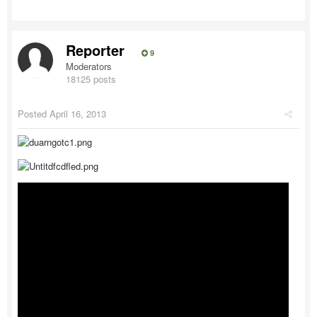
Reporter
9
Moderators
18125 posts
Posted
April 16, 2013