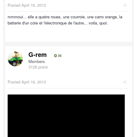
Posted
April 16, 2013
mmmoui... elle a quatre roues, une courroie, une carro orange, la
batterie d'un cote et l'electronique de l'autre... voila, quoi.
G-rem
38
Members
3128 posts
Posted
April 16, 2013