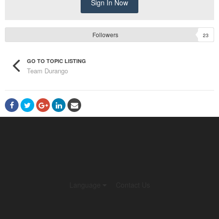
Sign In Now
Followers
23
GO TO TOPIC LISTING
Team Durango
Language
Contact Us