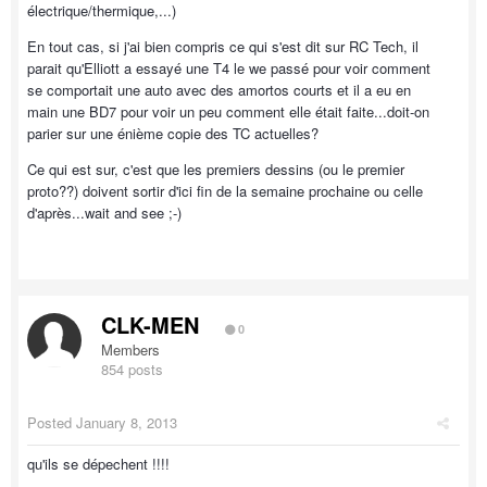
électrique/thermique,...)
En tout cas, si j'ai bien compris ce qui s'est dit sur RC Tech, il
parait qu'Elliott a essayé une T4 le we passé pour voir comment
se comportait une auto avec des amortos courts et il a eu en
main une BD7 pour voir un peu comment elle était faite...doit-on
parier sur une énième copie des TC actuelles?
Ce qui est sur, c'est que les premiers dessins (ou le premier
proto??) doivent sortir d'ici fin de la semaine prochaine ou celle
d'après...wait and see ;-)
CLK-MEN
0
Members
854 posts
Posted
January 8, 2013
qu'ils se dépechent !!!!