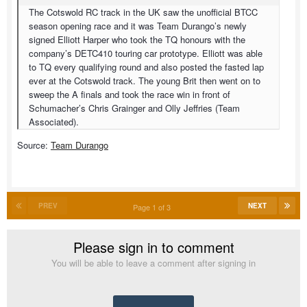
The Cotswold RC track in the UK saw the unofficial BTCC
season opening race and it was Team Durango’s newly
signed Elliott Harper who took the TQ honours with the
company’s DETC410 touring car prototype. Elliott was able
to TQ every qualifying round and also posted the fasted lap
ever at the Cotswold track. The young Brit then went on to
sweep the A finals and took the race win in front of
Schumacher’s Chris Grainger and Olly Jeffries (Team
Associated).
Source:
Team Durango
PREV
NEXT
Page 1 of 3
Please sign in to comment
You will be able to leave a comment after signing in