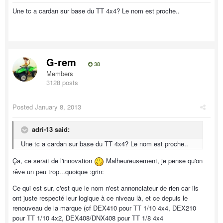
Une tc a cardan sur base du TT 4x4? Le nom est proche..
G-rem
38
Members
3128 posts
Posted
January 8, 2013
adri-13 said:
Une tc a cardan sur base du TT 4x4? Le nom est proche..
Ça, ce serait de l'innovation
Malheureusement, je pense qu'on
rêve un peu trop...quoique :grin:
Ce qui est sur, c'est que le nom n'est annonciateur de rien car ils
ont juste respecté leur logique à ce niveau là, et ce depuis le
renouveau de la marque (cf DEX410 pour TT 1/10 4x4, DEX210
pour TT 1/10 4x2, DEX408/DNX408 pour TT 1/8 4x4