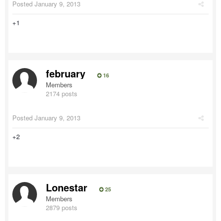
Posted
January 9, 2013
+1
february
16
Members
2174 posts
Posted
January 9, 2013
+2
Lonestar
25
Members
2879 posts