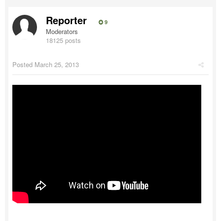
Reporter
9
Moderators
18125 posts
Posted
March 25, 2013