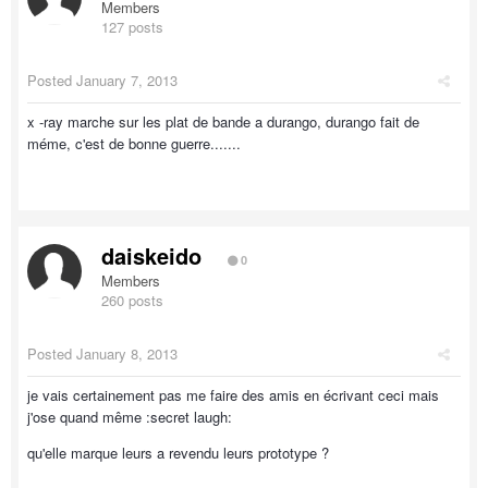
Members
127 posts
Posted
January 7, 2013
x -ray marche sur les plat de bande a durango, durango fait de
méme, c'est de bonne guerre.......
daiskeido
0
Members
260 posts
Posted
January 8, 2013
je vais certainement pas me faire des amis en écrivant ceci mais
j'ose quand même :secret laugh:
qu'elle marque leurs a revendu leurs prototype ?