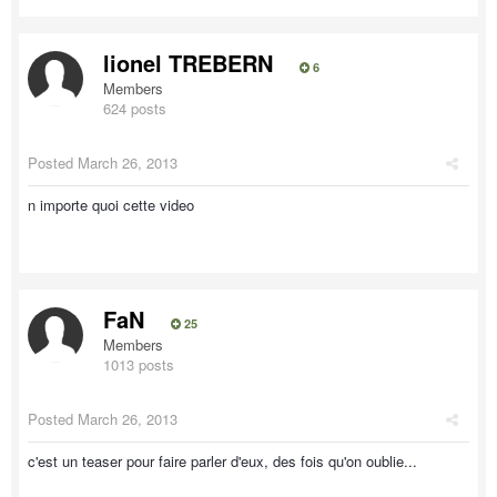
lionel TREBERN
6
Members
624 posts
Posted
March 26, 2013
n importe quoi cette video
FaN
25
Members
1013 posts
Posted
March 26, 2013
c'est un teaser pour faire parler d'eux, des fois qu'on oublie...