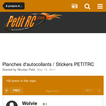
A propos de PETIT RC
Planches d'autocollants / Stickers PETITRC
Started by
Nicolas Petit
,
May 19, 2011
105 posts in this topic
PREV
NEXT
Page 5 of 5
Wolvie
2