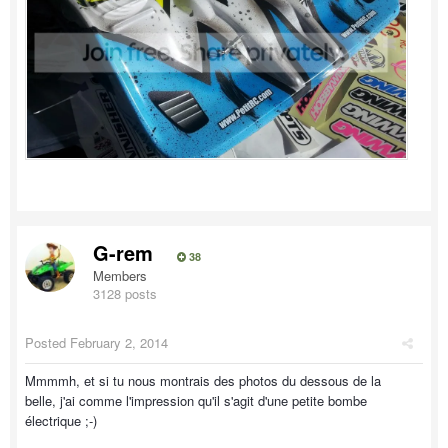
G-rem
38
Members
3128 posts
Posted
February 2, 2014
Mmmmh, et si tu nous montrais des photos du dessous de la
belle, j'ai comme l'impression qu'il s'agit d'une petite bombe
électrique ;-)