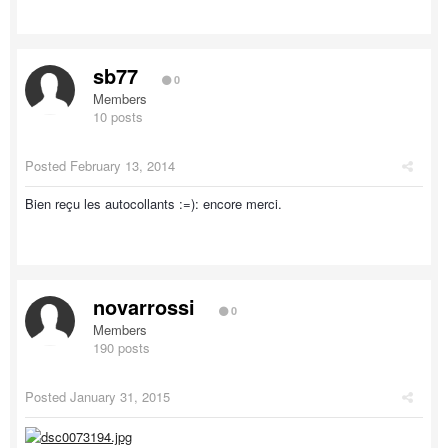
sb77
0
Members
10 posts
Posted
February 13, 2014
Bien reçu les autocollants :=): encore merci.
novarrossi
0
Members
190 posts
Posted
January 31, 2015