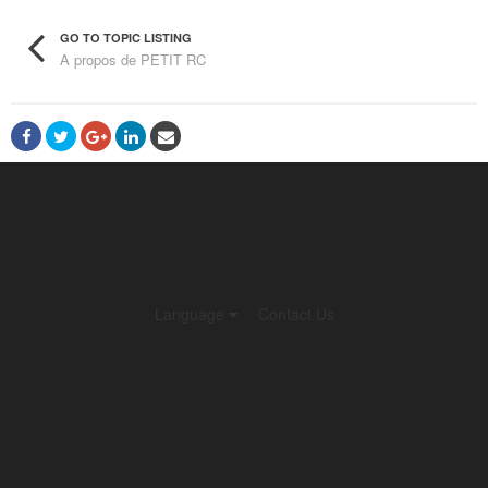
GO TO TOPIC LISTING
A propos de PETIT RC
Language
Contact Us