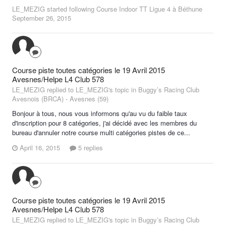
LE_MEZIG
started following
Course Indoor TT Ligue 4 à Béthune
September 26, 2015
Course piste toutes catégories le 19 Avril 2015
Avesnes/Helpe L4 Club 578
LE_MEZIG replied to LE_MEZIG's topic in
Buggy’s Racing Club
Avesnois (BRCA) - Avesnes (59)
Bonjour à tous, nous vous informons qu'au vu du faible taux
d'inscription pour 8 catégories, j'ai décidé avec les membres du
bureau d'annuler notre course multi catégories pistes de ce...
April 16, 2015
5 replies
Course piste toutes catégories le 19 Avril 2015
Avesnes/Helpe L4 Club 578
LE_MEZIG replied to LE_MEZIG's topic in
Buggy’s Racing Club