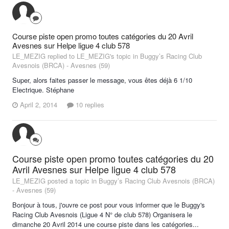
Course piste open promo toutes catégories du 20 Avril
Avesnes sur Helpe ligue 4 club 578
LE_MEZIG replied to LE_MEZIG's topic in
Buggy’s Racing Club
Avesnois (BRCA) - Avesnes (59)
Super, alors faites passer le message, vous êtes déjà 6 1/10
Electrique. Stéphane
April 2, 2014
10 replies
Course piste open promo toutes catégories du 20
Avril Avesnes sur Helpe ligue 4 club 578
LE_MEZIG posted a topic in
Buggy’s Racing Club Avesnois (BRCA)
- Avesnes (59)
Bonjour à tous, j'ouvre ce post pour vous informer que le Buggy's
Racing Club Avesnois (Ligue 4 N° de club 578) Organisera le
dimanche 20 Avril 2014 une course piste dans les catégories...