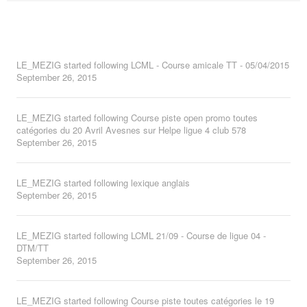
LE_MEZIG
started following
LCML - Course amicale TT - 05/04/2015
September 26, 2015
LE_MEZIG
started following
Course piste open promo toutes
catégories du 20 Avril Avesnes sur Helpe ligue 4 club 578
September 26, 2015
LE_MEZIG
started following
lexique anglais
September 26, 2015
LE_MEZIG
started following
LCML 21/09 - Course de ligue 04 -
DTM/TT
September 26, 2015
LE_MEZIG
started following
Course piste toutes catégories le 19