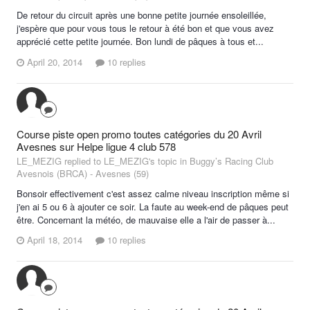
De retour du circuit après une bonne petite journée ensoleillée,
j'espère que pour vous tous le retour à été bon et que vous avez
apprécié cette petite journée. Bon lundi de pâques à tous et...
April 20, 2014
10 replies
Course piste open promo toutes catégories du 20 Avril
Avesnes sur Helpe ligue 4 club 578
LE_MEZIG replied to LE_MEZIG's topic in
Buggy’s Racing Club
Avesnois (BRCA) - Avesnes (59)
Bonsoir effectivement c'est assez calme niveau inscription même si
j'en ai 5 ou 6 à ajouter ce soir. La faute au week-end de pâques peut
être. Concernant la météo, de mauvaise elle a l'air de passer à...
April 18, 2014
10 replies