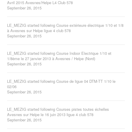
Avril 2015 Avesnes/Helpe L4 Club 578
September 26, 2015
LE_MEZIG
started following
Course extérieure électrique 1/10 et 1/8
à Avesnes sur Helpe ligue 4 club 578
September 26, 2015
LE_MEZIG
started following
Course Indoor Electrique 1/10 et
1/8ème le 27 janvier 2013 à Avesnes / Helpe (Nord)
September 26, 2015
LE_MEZIG
started following
Course de ligue 04 DTM-TT 1/10 le
02/06
September 26, 2015
LE_MEZIG
started following
Courses pistes toutes échelles
Avesnes sur Helpe le 16 juin 2013 ligue 4 club 578
September 26, 2015