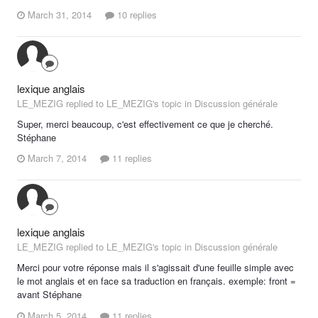
March 31, 2014
10 replies
lexique anglais
LE_MEZIG replied to LE_MEZIG's topic in
Discussion générale
Super, merci beaucoup, c'est effectivement ce que je cherché.
Stéphane
March 7, 2014
11 replies
lexique anglais
LE_MEZIG replied to LE_MEZIG's topic in
Discussion générale
Merci pour votre réponse mais il s'agissait d'une feuille simple avec
le mot anglais et en face sa traduction en français. exemple: front =
avant Stéphane
March 5, 2014
11 replies