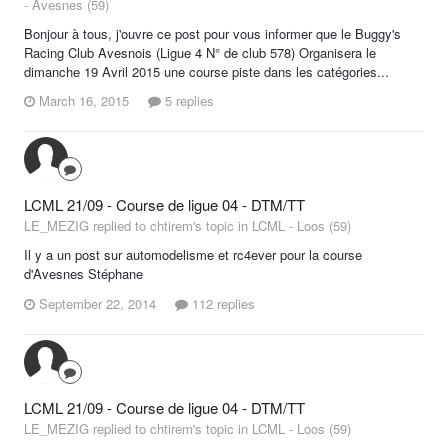
- Avesnes (59)
Bonjour à tous, j'ouvre ce post pour vous informer que le Buggy's
Racing Club Avesnois (Ligue 4 N° de club 578) Organisera le
dimanche 19 Avril 2015 une course piste dans les catégories...
March 16, 2015
5 replies
LCML 21/09 - Course de ligue 04 - DTM/TT
LE_MEZIG replied to chtirem's topic in
LCML - Loos (59)
Il y a un post sur automodelisme et rc4ever pour la course
d'Avesnes Stéphane
September 22, 2014
112 replies
LCML 21/09 - Course de ligue 04 - DTM/TT
LE_MEZIG replied to chtirem's topic in
LCML - Loos (59)