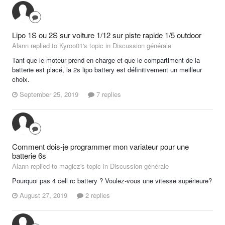
Lipo 1S ou 2S sur voiture 1/12 sur piste rapide 1/5 outdoor
Alann replied to Kyroo01's topic in
Discussion générale
Tant que le moteur prend en charge et que le compartiment de la
batterie est placé, la 2s lipo battery est définitivement un meilleur
choix.
September 25, 2019
7 replies
Comment dois-je programmer mon variateur pour une
batterie 6s
Alann replied to magicz's topic in
Discussion générale
Pourquoi pas 4 cell rc battery ? Voulez-vous une vitesse supérieure?
August 27, 2019
2 replies