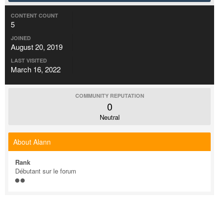
CONTENT COUNT
5
JOINED
August 20, 2019
LAST VISITED
March 16, 2022
COMMUNITY REPUTATION
0
Neutral
About Alann
Rank
Débutant sur le forum