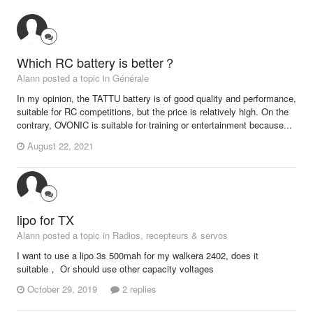
Which RC battery is better？
Alann posted a topic in
Générale
In my opinion, the TATTU battery is of good quality and performance,
suitable for RC competitions, but the price is relatively high. On the
contrary, OVONIC is suitable for training or entertainment because...
August 22, 2021
lipo for TX
Alann posted a topic in
Radios, recepteurs & servos
I want to use a lipo 3s 500mah for my walkera 2402, does it
suitable， Or should use other capacity voltages
October 29, 2019
2 replies