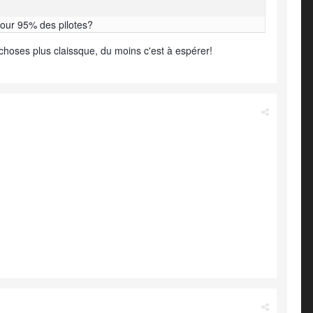
pour 95% des pilotes?
 choses plus claissque, du moins c'est à espérer!