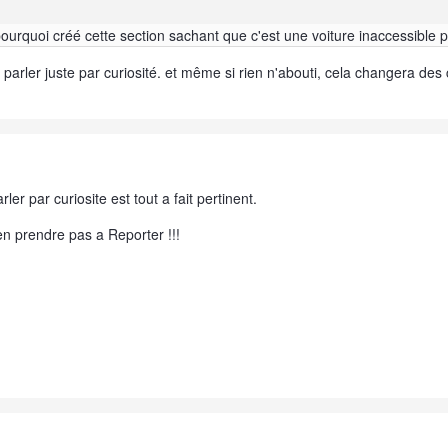
pourquoi créé cette section sachant que c'est une voiture inaccessible 
n parler juste par curiosité. et même si rien n'abouti, cela changera des
rler par curiosite est tout a fait pertinent.
en prendre pas a Reporter !!!