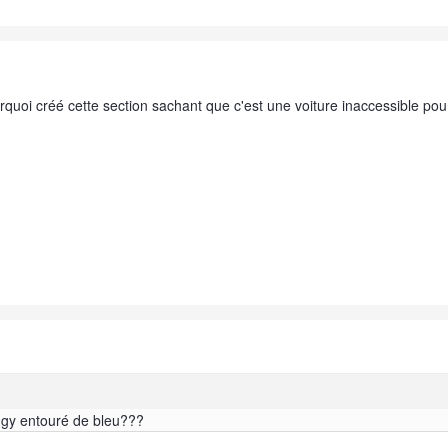
rquoi créé cette section sachant que c'est une voiture inaccessible po
uggy entouré de bleu???