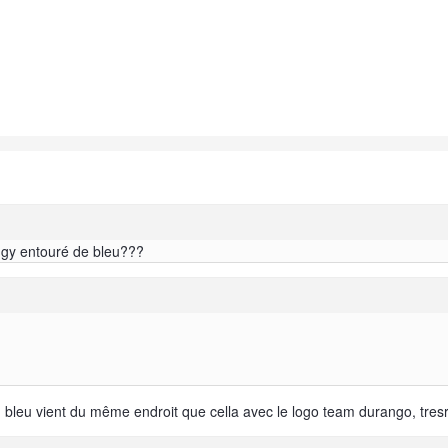
uggy entouré de bleu???
bleu vient du même endroit que cella avec le logo team durango, tresre