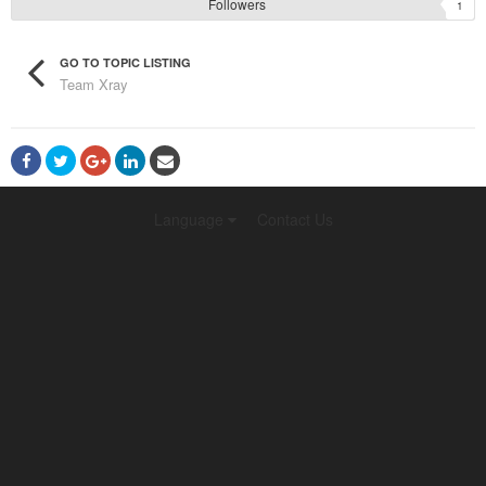
Followers
1
GO TO TOPIC LISTING
Team Xray
Language
Contact Us