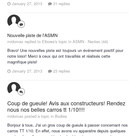
January 27, 2013
31 replies
Nouvelle piste de l'ASMN
midomax replied to Elbows's topic in
ASMN - Nantes (44)
Bravo! Une nouvelles piste est toujours un événement positif pour
notre loisir! Merci à ceux qui ont travaillés et réalisés cette
magnifique piste!
January 27, 2013
23 replies
Coup de gueule! Avis aux constructeurs! Rendez
nous nos belles carros tt 1/10!!!!
midomax posted a topic in
Bodies
Bonjour à tous, J'ai un gros coup de gueule à passer concernant nos
carros TT 1/10. En effet, nous avons vu apparaitre depuis quelques