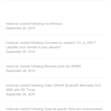
midomax
started following
ma drifteuse
September 26, 2015
midomax
started following
Courroies ou cardans? K1 ou XB4 ?
Laquelle vous semble la plus aboutie?
September 26, 2015
midomax
started following
Nouvelle piste de l'ASMN
September 26, 2015
midomax
started following
Video Silverlit Bluetooth Mercedes SLS
AMG with RC Tunes
September 26, 2015
midomax
started following
Coup de gueule! Avis aux constructeurs!