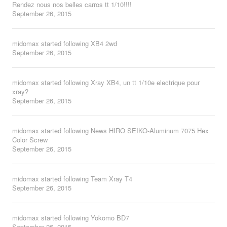
Rendez nous nos belles carros tt 1/10!!!!
September 26, 2015
midomax
started following
XB4 2wd
September 26, 2015
midomax
started following
Xray XB4, un tt 1/10e electrique pour
xray?
September 26, 2015
midomax
started following
News HIRO SEIKO-Aluminum 7075 Hex
Color Screw
September 26, 2015
midomax
started following
Team Xray T4
September 26, 2015
midomax
started following
Yokomo BD7
September 26, 2015