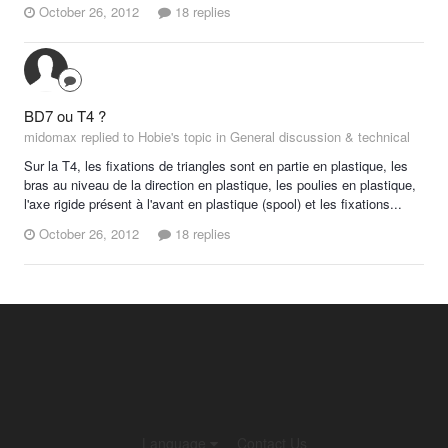
October 26, 2012
18 replies
BD7 ou T4 ?
midomax replied to Hobie's topic in
General discussion & technical
Sur la T4, les fixations de triangles sont en partie en plastique, les
bras au niveau de la direction en plastique, les poulies en plastique,
l'axe rigide présent à l'avant en plastique (spool) et les fixations...
October 26, 2012
18 replies
Language
Contact Us