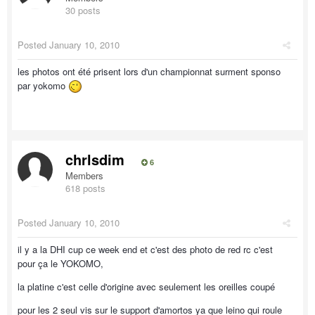
30 posts
Posted
January 10, 2010
les photos ont été prisent lors d'un championnat surment sponso
par yokomo
chrlsdim
6
Members
618 posts
Posted
January 10, 2010
il y a la DHI cup ce week end et c'est des photo de red rc c'est
pour ça le YOKOMO,
la platine c'est celle d'origine avec seulement les oreilles coupé
pour les 2 seul vis sur le support d'amortos ya que leino qui roule