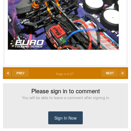
PREV
NEXT
Page 4 of 27
Please sign in to comment
You will be able to leave a comment after signing in
Sign In Now