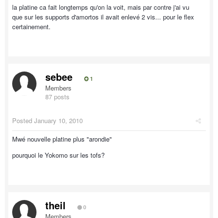
la platine ca fait longtemps qu'on la voit, mais par contre j'ai vu
que sur les supports d'amortos il avait enlevé 2 vis... pour le flex
certainement.
sebee
1
Members
87 posts
Posted
January 10, 2010
Mwé nouvelle platine plus "arondie"
pourquoi le Yokomo sur les tofs?
theil
0
Members