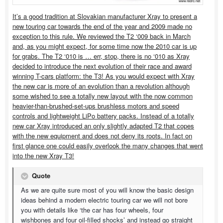
It’s a good tradition at Slovakian manufacturer Xray to present a
new touring car towards the end of the year and 2009 made no
exception to this rule. We reviewed the T2 ‘009 back in March
and, as you might expect, for some time now the 2010 car is up
for grabs. The T2 ‘010 is … err, stop, there is no ‘010 as Xray
decided to introduce the next evolution of their race and award
winning T-cars platform: the T3! As you would expect with Xray
the new car is more of an evolution than a revolution although
some wished to see a totally new layout with the now common
heavier-than-brushed-set-ups brushless motors and speed
controls and lightweight LiPo battery packs. Instead of a totally
new car Xray introduced an only slightly adapted T2 that copes
with the new equipment and does not deny its roots. In fact on
first glance one could easily overlook the many changes that went
into the new Xray T3!
Quote
As we are quite sure most of you will know the basic design
ideas behind a modern electric touring car we will not bore
you with details like ‘the car has four wheels, four
wishbones and four oil-filled shocks’ and instead go straight