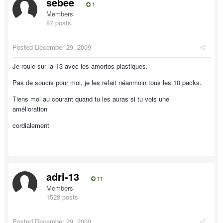
sebee
1
Members
87 posts
Posted
December 29, 2009
Je roule sur la T3 avec les amortos plastiques.
Pas de soucis pour moi, je les refait néanmoin tous les 10 packs.
Tiens moi au courant quand tu les auras si tu vois une
amélioration
cordialement
adri-13
11
Members
1528 posts
Posted
December 29, 2009