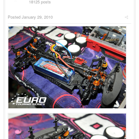
18125 posts
Posted
January 29, 2010