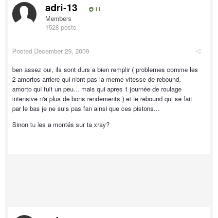
adri-13
11
Members
1528 posts
Posted
December 29, 2009
ben assez oui, ils sont durs a bien remplir ( problemes comme les
2 amortos arriere qui n'ont pas la meme vitesse de rebound,
amorto qui fuit un peu... mais qui apres 1 journée de roulage
intensive n'a plus de bons rendements ) et le rebound qui se fait
par le bas je ne suis pas fan ainsi que ces pistons...
Sinon tu les a montés sur ta xray?