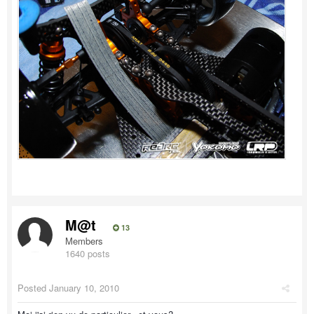
M@t
13
Members
1640 posts
Posted
January 10, 2010