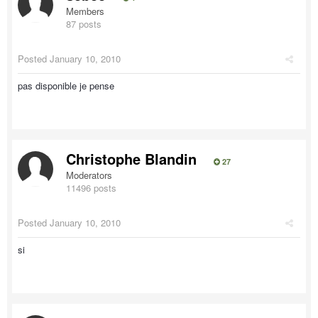
Members
87 posts
Posted
January 10, 2010
pas disponible je pense
Christophe Blandin
27
Moderators
11496 posts
Posted
January 10, 2010
si