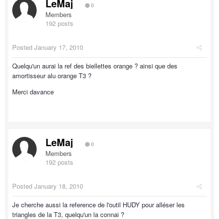
LeMaj
0
Members
192 posts
Posted
January 17, 2010
Quelqu'un aurai la ref des biellettes orange ? ainsi que des
amortisseur alu orange T3 ?
Merci davance
LeMaj
0
Members
192 posts
Posted
January 18, 2010
Je cherche aussi la reference de l'outil HUDY pour alléser les
triangles de la T3, quelqu'un la connai ?