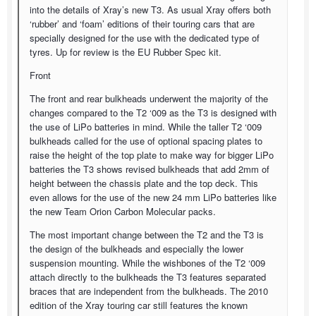
into the details of Xray’s new T3. As usual Xray offers both
‘rubber’ and ‘foam’ editions of their touring cars that are
specially designed for the use with the dedicated type of
tyres. Up for review is the EU Rubber Spec kit.
Front
The front and rear bulkheads underwent the majority of the
changes compared to the T2 ‘009 as the T3 is designed with
the use of LiPo batteries in mind. While the taller T2 ‘009
bulkheads called for the use of optional spacing plates to
raise the height of the top plate to make way for bigger LiPo
batteries the T3 shows revised bulkheads that add 2mm of
height between the chassis plate and the top deck. This
even allows for the use of the new 24 mm LiPo batteries like
the new Team Orion Carbon Molecular packs.
The most important change between the T2 and the T3 is
the design of the bulkheads and especially the lower
suspension mounting. While the wishbones of the T2 ‘009
attach directly to the bulkheads the T3 features separated
braces that are independent from the bulkheads. The 2010
edition of the Xray touring car still features the known