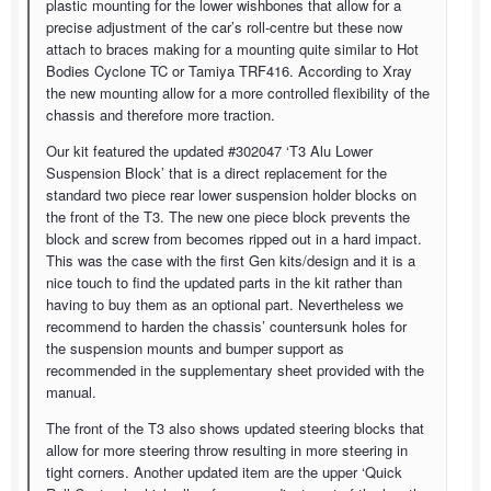
plastic mounting for the lower wishbones that allow for a
precise adjustment of the car’s roll-centre but these now
attach to braces making for a mounting quite similar to Hot
Bodies Cyclone TC or Tamiya TRF416. According to Xray
the new mounting allow for a more controlled flexibility of the
chassis and therefore more traction.
Our kit featured the updated #302047 ‘T3 Alu Lower
Suspension Block’ that is a direct replacement for the
standard two piece rear lower suspension holder blocks on
the front of the T3. The new one piece block prevents the
block and screw from becomes ripped out in a hard impact.
This was the case with the first Gen kits/design and it is a
nice touch to find the updated parts in the kit rather than
having to buy them as an optional part. Nevertheless we
recommend to harden the chassis’ countersunk holes for
the suspension mounts and bumper support as
recommended in the supplementary sheet provided with the
manual.
The front of the T3 also shows updated steering blocks that
allow for more steering throw resulting in more steering in
tight corners. Another updated item are the upper ‘Quick