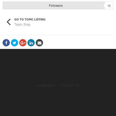
Followers
72
GO TO TOPIC LISTING
Team Xray
Language
Contact Us