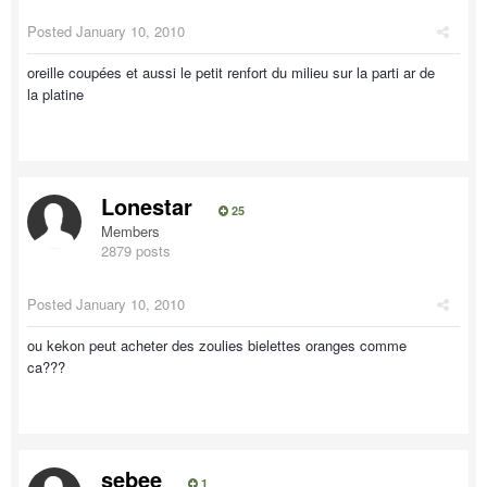
Posted
January 10, 2010
oreille coupées et aussi le petit renfort du milieu sur la parti ar de
la platine
Lonestar
25
Members
2879 posts
Posted
January 10, 2010
ou kekon peut acheter des zoulies bielettes oranges comme
ca???
sebee
1