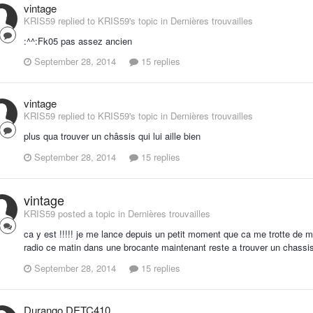
vintage
KRIS59 replied to KRIS59's topic in
Dernières trouvailles
:^^:Fk05 pas assez ancien
September 28, 2014
15 replies
vintage
KRIS59 replied to KRIS59's topic in
Dernières trouvailles
plus qua trouver un châssis qui lui aille bien
September 28, 2014
15 replies
vintage
KRIS59 posted a topic in
Dernières trouvailles
ca y est !!!!! je me lance depuis un petit moment que ca me trotte de 
radio ce matin dans une brocante maintenant reste a trouver un chassis
September 28, 2014
15 replies
Durango DETC410