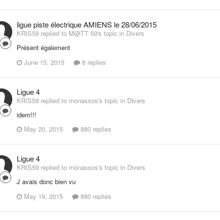
ligue piste électrique AMIENS le 28/06/2015
KRIS59 replied to M@TT 59's topic in
Divers
Présent également
June 15, 2015
8 replies
Ligue 4
KRIS59 replied to monassos's topic in
Divers
idem!!!
May 20, 2015
880 replies
Ligue 4
KRIS59 replied to monassos's topic in
Divers
J avais donc bien vu
May 19, 2015
880 replies