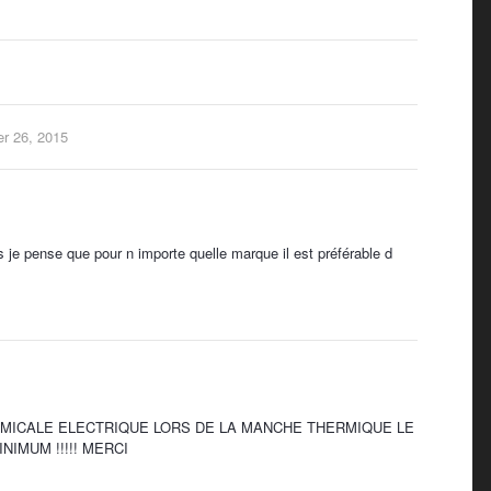
r 26, 2015
s je pense que pour n importe quelle marque il est préférable d
E AMICALE ELECTRIQUE LORS DE LA MANCHE THERMIQUE LE
NIMUM !!!!! MERCI