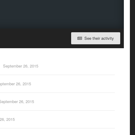
See their activity
September 26, 2015
ptember 26, 2015
September 26, 2015
26, 2015