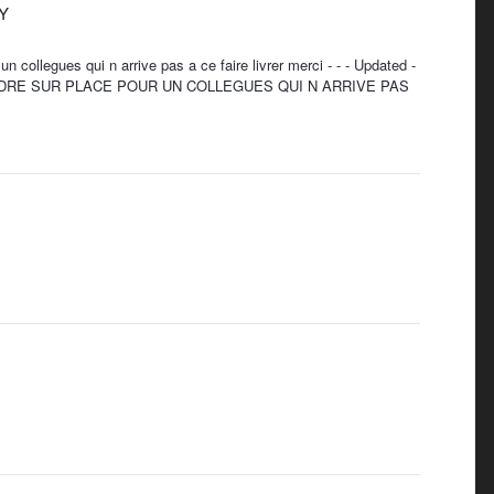
RY
n collegues qui n arrive pas a ce faire livrer merci - - - Updated -
RENDRE SUR PLACE POUR UN COLLEGUES QUI N ARRIVE PAS