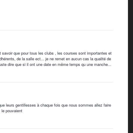
savoir que pour tous les clubs , les courses sont importantes et
dhérents, de la salle ect... je ne remet en aucun cas la qualité de
s juste dire que si il ont une date en même temps qu une manche...
i que leurs gentillesses à chaque fois que nous sommes allez faire
s le pouvaient