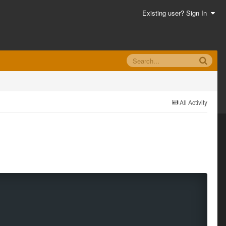
Existing user? Sign In
All Activity