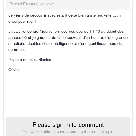
Posted
February 22, 2021
Je viens de découvrir avec retard cette bien triste nouvelle....un
choc pour moi !
J'avais rencontré Nicolas lors des courses de TT 10 au début des
années 90 et je garderai de lui le souvenir d'un homme d'une grande
simplicité, doublée d'une intelligence et d'une gentillesse hors du
commun.
Repose en paix, Nicolas
Olivier
.
Please sign in to comment
You will be able to leave a comment after signing in