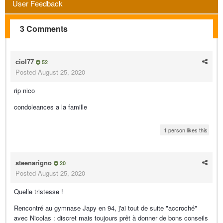
User Feedback
3 Comments
ciol77
52
Posted
August 25, 2020
rip nico
condoleances a la famille
1 person likes this
steenarigno
20
Posted
August 25, 2020
Quelle tristesse !
Rencontré au gymnase Japy en 94, j'ai tout de suite "accroché"
avec Nicolas : discret mais toujours prêt à donner de bons conseils