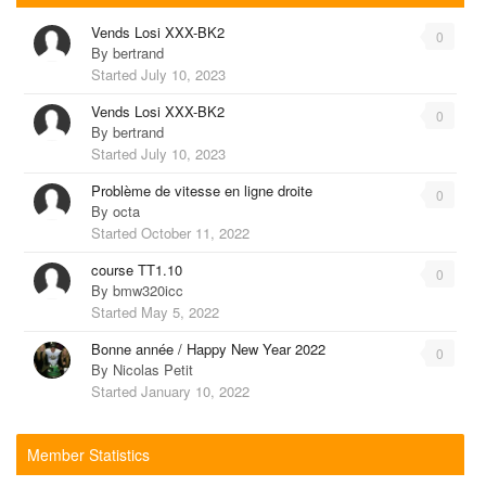
Vends Losi XXX-BK2
0
By
bertrand
Started
July 10, 2023
Vends Losi XXX-BK2
0
By
bertrand
Started
July 10, 2023
Problème de vitesse en ligne droite
0
By
octa
Started
October 11, 2022
course TT1.10
0
By
bmw320icc
Started
May 5, 2022
Bonne année / Happy New Year 2022
0
By
Nicolas Petit
Started
January 10, 2022
Member Statistics