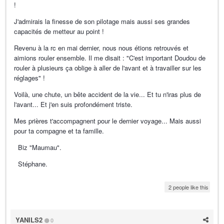
!
J'admirais la finesse de son pilotage mais aussi ses grandes
capacités de metteur au point !
Revenu à la rc en mai dernier, nous nous étions retrouvés et
aimions rouler ensemble. Il me disait : "C'est important Doudou de
rouler à plusieurs ça oblige à aller de l'avant et à travailler sur les
réglages" !
Voilà, une chute, un bête accident de la vie... Et tu n'iras plus de
l'avant... Et j'en suis profondément triste.
Mes prières t'accompagnent pour le dernier voyage... Mais aussi
pour ta compagne et ta famille.
Biz "Maumau".
Stéphane.
2 people like this
YANILS2
0