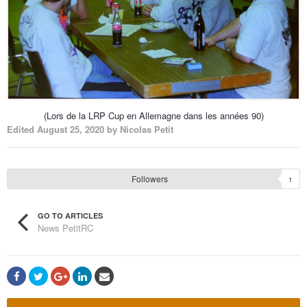
(Lors de la LRP Cup en Allemagne dans les années 90)
Edited
August 25, 2020
by Nicolas Petit
Followers
1
GO TO ARTICLES
News PetitRC