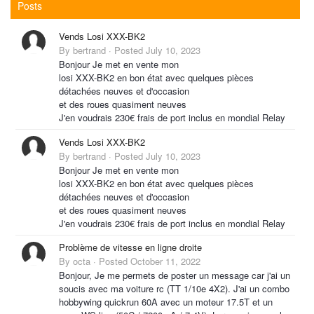
Posts
Vends Losi XXX-BK2
By
bertrand
·
Posted
July 10, 2023
Bonjour Je met en vente mon
losi XXX-BK2 en bon état avec quelques pièces
détachées neuves et d'occasion
et des roues quasiment neuves
J'en voudrais 230€ frais de port inclus en mondial Relay
Vends Losi XXX-BK2
By
bertrand
·
Posted
July 10, 2023
Bonjour Je met en vente mon
losi XXX-BK2 en bon état avec quelques pièces
détachées neuves et d'occasion
et des roues quasiment neuves
J'en voudrais 230€ frais de port inclus en mondial Relay
Problème de vitesse en ligne droite
By
octa
·
Posted
October 11, 2022
Bonjour, Je me permets de poster un message car j'ai un
soucis avec ma voiture rc (TT 1/10e 4X2). J'ai un combo
hobbywing quickrun 60A avec un moteur 17.5T et un