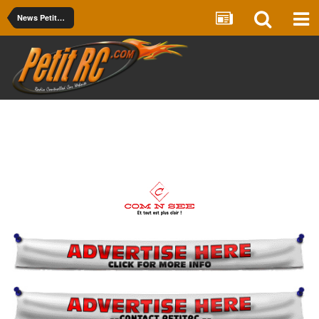
News PetitRC