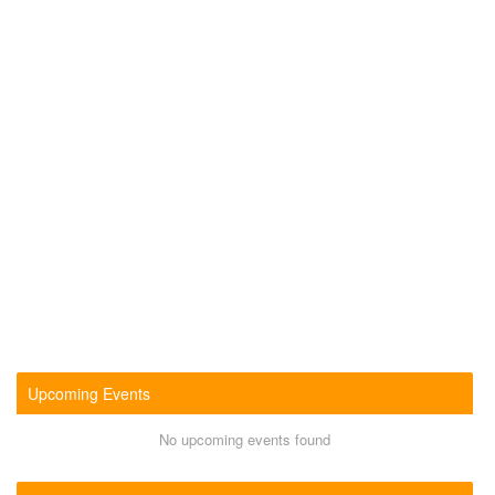
Upcoming Events
No upcoming events found