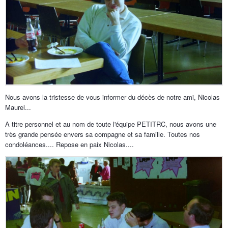
Nous avons la tristesse de vous informer du décès de notre ami, Nicolas
Maurel...
A titre personnel et au nom de toute l'équipe PETITRC, nous avons une
très grande pensée envers sa compagne et sa famille. Toutes nos
condoléances.... Repose en paix Nicolas....