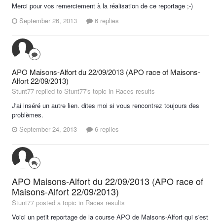
Merci pour vos remerciement à la réalisation de ce reportage ;-)
September 26, 2013
6 replies
APO Maisons-Alfort du 22/09/2013 (APO race of Maisons-
Alfort 22/09/2013)
Stunt77 replied to Stunt77's topic in
Races results
J'ai inséré un autre lien. dites moi si vous rencontrez toujours des
problèmes.
September 24, 2013
6 replies
APO Maisons-Alfort du 22/09/2013 (APO race of
Maisons-Alfort 22/09/2013)
Stunt77 posted a topic in
Races results
Voici un petit reportage de la course APO de Maisons-Alfort qui s'est