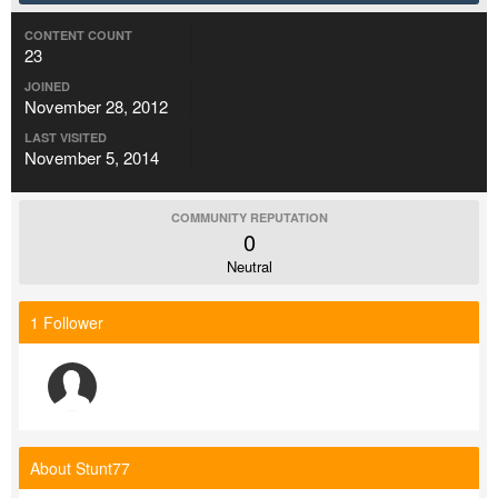
CONTENT COUNT
23
JOINED
November 28, 2012
LAST VISITED
November 5, 2014
COMMUNITY REPUTATION
0
Neutral
1 Follower
About Stunt77