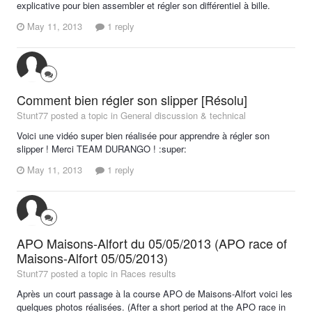
explicative pour bien assembler et régler son différentiel à bille.
May 11, 2013
1 reply
Comment bien régler son slipper [Résolu]
Stunt77 posted a topic in
General discussion & technical
Voici une vidéo super bien réalisée pour apprendre à régler son
slipper ! Merci TEAM DURANGO ! :super:
May 11, 2013
1 reply
APO Maisons-Alfort du 05/05/2013 (APO race of
Maisons-Alfort 05/05/2013)
Stunt77 posted a topic in
Races results
Après un court passage à la course APO de Maisons-Alfort voici les
quelques photos réalisées. (After a short period at the APO race in