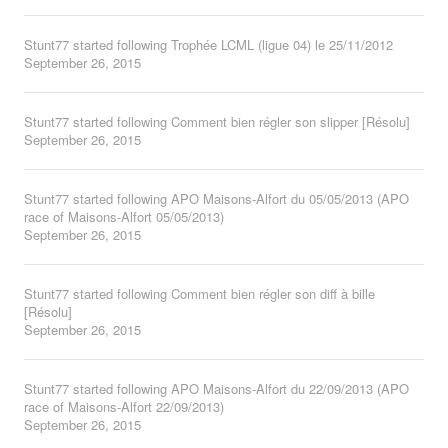
Stunt77
started following
Trophée LCML (ligue 04) le 25/11/2012
September 26, 2015
Stunt77
started following
Comment bien régler son slipper [Résolu]
September 26, 2015
Stunt77
started following
APO Maisons-Alfort du 05/05/2013 (APO
race of Maisons-Alfort 05/05/2013)
September 26, 2015
Stunt77
started following
Comment bien régler son diff à bille
[Résolu]
September 26, 2015
Stunt77
started following
APO Maisons-Alfort du 22/09/2013 (APO
race of Maisons-Alfort 22/09/2013)
September 26, 2015