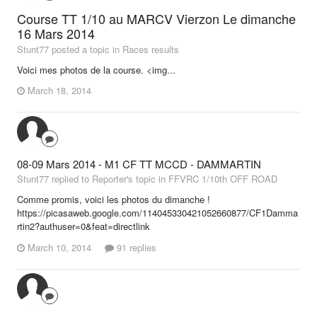
Course TT 1/10 au MARCV Vierzon Le dimanche
16 Mars 2014
Stunt77 posted a topic in
Races results
Voici mes photos de la course. <img...
March 18, 2014
08-09 Mars 2014 - M1 CF TT MCCD - DAMMARTIN
Stunt77 replied to Reporter's topic in
FFVRC 1/10th OFF ROAD
Comme promis, voici les photos du dimanche !
https://picasaweb.google.com/114045330421052660877/CF1Damma
rtin2?authuser=0&feat=directlink
March 10, 2014
91 replies