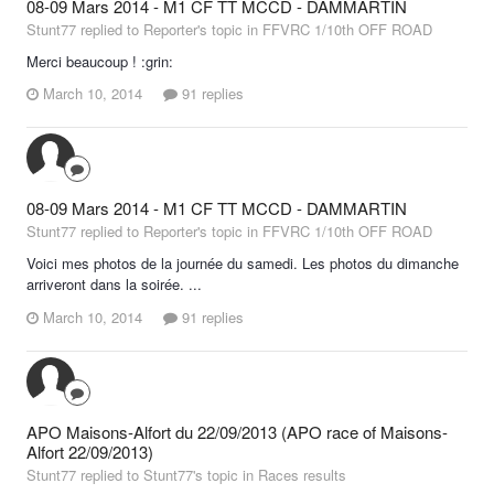
08-09 Mars 2014 - M1 CF TT MCCD - DAMMARTIN
Stunt77 replied to Reporter's topic in
FFVRC 1/10th OFF ROAD
Merci beaucoup ! :grin:
March 10, 2014
91 replies
08-09 Mars 2014 - M1 CF TT MCCD - DAMMARTIN
Stunt77 replied to Reporter's topic in
FFVRC 1/10th OFF ROAD
Voici mes photos de la journée du samedi. Les photos du dimanche
arriveront dans la soirée. ...
March 10, 2014
91 replies
APO Maisons-Alfort du 22/09/2013 (APO race of Maisons-
Alfort 22/09/2013)
Stunt77 replied to Stunt77's topic in
Races results