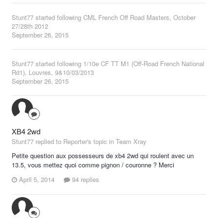
Stunt77
started following
CML French Off Road Masters, October
27/28th 2012
September 26, 2015
Stunt77
started following
1/10e CF TT M1 (Off-Road French National
Rd1), Louvres, 9&10/03/2013
September 26, 2015
XB4 2wd
Stunt77 replied to Reporter's topic in
Team Xray
Petite question aux possesseurs de xb4 2wd qui roulent avec un
13.5, vous mettez quoi comme pignon / couronne ? Merci
April 5, 2014
94 replies