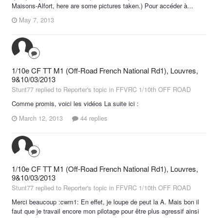
Maisons-Alfort, here are some pictures taken.) Pour accéder à...
May 7, 2013
1/10e CF TT M1 (Off-Road French National Rd1), Louvres,
9&10/03/2013
Stunt77 replied to Reporter's topic in
FFVRC 1/10th OFF ROAD
Comme promis, voici les vidéos La suite ici :
March 12, 2013
44 replies
1/10e CF TT M1 (Off-Road French National Rd1), Louvres,
9&10/03/2013
Stunt77 replied to Reporter's topic in
FFVRC 1/10th OFF ROAD
Merci beaucoup :cwm1: En effet, je loupe de peut la A. Mais bon il
faut que je travail encore mon pilotage pour être plus agressif ainsi