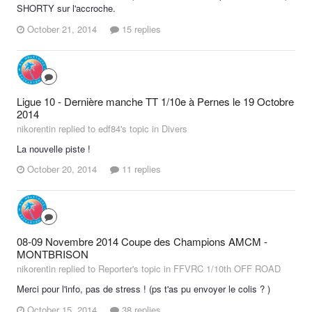
SHORTY sur l'accroche.
October 21, 2014
15 replies
Ligue 10 - Dernière manche TT 1/10e à Pernes le 19 Octobre
2014
nikorentin replied to edf84's topic in
Divers
La nouvelle piste !
October 20, 2014
11 replies
08-09 Novembre 2014 Coupe des Champions AMCM -
MONTBRISON
nikorentin replied to Reporter's topic in
FFVRC 1/10th OFF ROAD
Merci pour l'info, pas de stress ! (ps t'as pu envoyer le colis ? )
October 15, 2014
38 replies