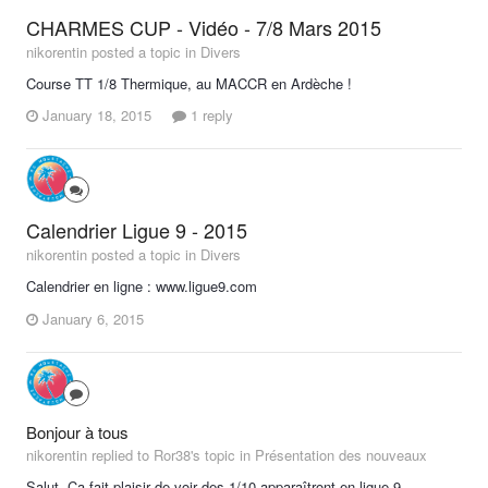
CHARMES CUP - Vidéo - 7/8 Mars 2015
nikorentin posted a topic in
Divers
Course TT 1/8 Thermique, au MACCR en Ardèche !
January 18, 2015
1 reply
Calendrier Ligue 9 - 2015
nikorentin posted a topic in
Divers
Calendrier en ligne : www.ligue9.com
January 6, 2015
Bonjour à tous
nikorentin replied to Ror38's topic in
Présentation des nouveaux
Salut, Ca fait plaisir de voir des 1/10 apparaîtront en ligue 9,