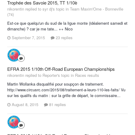
Trophée des Savoie 2015, TT 1/10è
nikorentin replied to syr dj's topic in
Team Maxim'Ome - Bonneville
(74)
Est-ce que quelqu'un du sud de la ligue monte (idéalement samedi et
dimanche) ? car je me tate... ++ Nico
September 7, 2015
23 replies
EFRA 2015 1/10th Off-Road European Championships
nikorentin replied to Reporter's topic in
Races results
Martin Wollanka disqualifié pour soupçon de traitement.
http://www.circusrc.com/2015/08/traitement-a-leuro-110-les-faits/ Vu
sur les qualifs du matin : sur la grille de départ, le commissaire...
August 8, 2015
81 replies