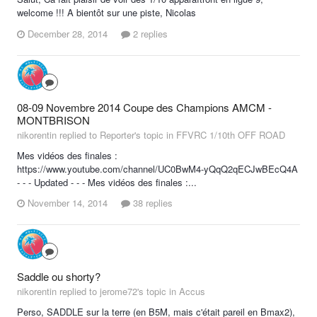
welcome !!! A bientôt sur une piste, Nicolas
December 28, 2014
2 replies
08-09 Novembre 2014 Coupe des Champions AMCM -
MONTBRISON
nikorentin replied to Reporter's topic in
FFVRC 1/10th OFF ROAD
Mes vidéos des finales :
https://www.youtube.com/channel/UC0BwM4-yQqQ2qECJwBEcQ4A
- - - Updated - - - Mes vidéos des finales :...
November 14, 2014
38 replies
Saddle ou shorty?
nikorentin replied to jerome72's topic in
Accus
Perso, SADDLE sur la terre (en B5M, mais c'était pareil en Bmax2),