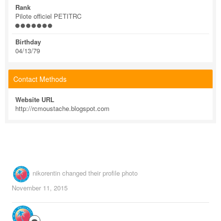
Rank
Pilote officiel PETITRC
Birthday
04/13/79
Contact Methods
Website URL
http://rcmoustache.blogspot.com
nikorentin
changed their profile photo
November 11, 2015