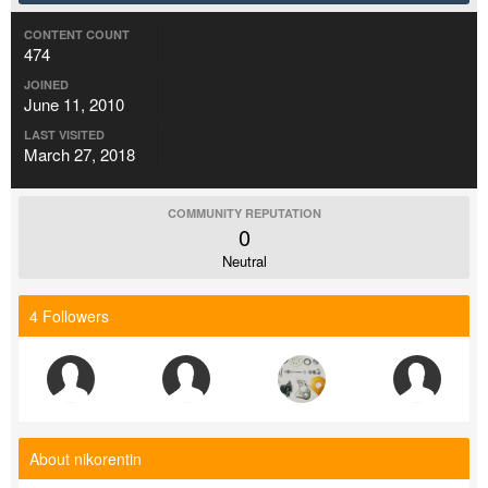
CONTENT COUNT
474
JOINED
June 11, 2010
LAST VISITED
March 27, 2018
COMMUNITY REPUTATION
0
Neutral
4 Followers
About nikorentin