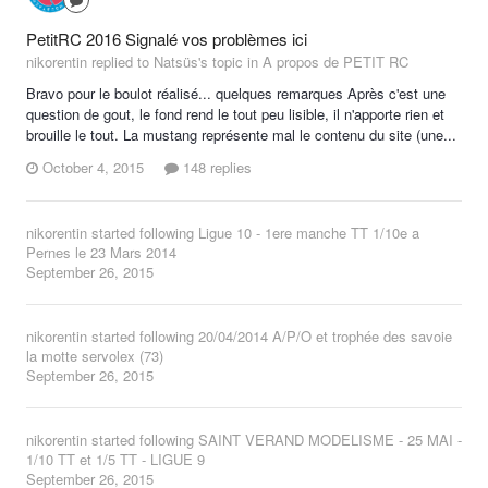
PetitRC 2016 Signalé vos problèmes ici
nikorentin replied to Natsüs's topic in
A propos de PETIT RC
Bravo pour le boulot réalisé... quelques remarques Après c'est une
question de gout, le fond rend le tout peu lisible, il n'apporte rien et
brouille le tout. La mustang représente mal le contenu du site (une...
October 4, 2015
148 replies
nikorentin
started following
Ligue 10 - 1ere manche TT 1/10e a
Pernes le 23 Mars 2014
September 26, 2015
nikorentin
started following
20/04/2014 A/P/O et trophée des savoie
la motte servolex (73)
September 26, 2015
nikorentin
started following
SAINT VERAND MODELISME - 25 MAI -
1/10 TT et 1/5 TT - LIGUE 9
September 26, 2015