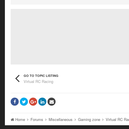
GO TO TOPIC LISTING
Virtual RC Racing
Home
Forums
Miscellaneous
Gaming zone
Virtual RC R