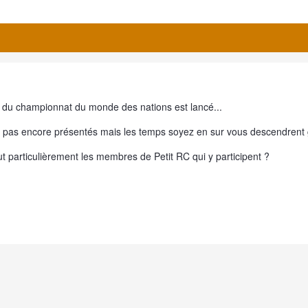
 du championnat du monde des nations est lancé...
t pas encore présentés mais les temps soyez en sur vous descendrent g
out particulièrement les membres de Petit RC qui y participent ?