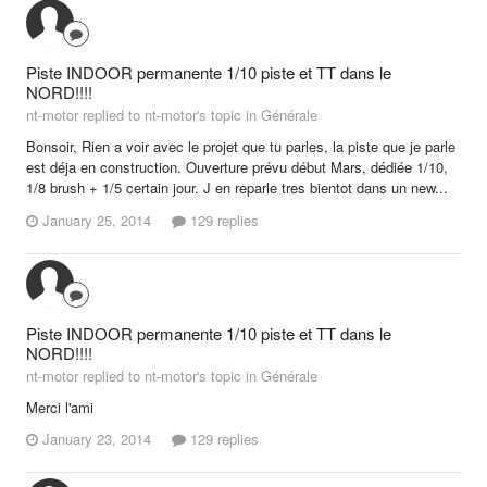
Piste INDOOR permanente 1/10 piste et TT dans le
NORD!!!!
nt-motor replied to nt-motor's topic in
Générale
Bonsoir, Rien a voir avec le projet que tu parles, la piste que je parle
est déja en construction. Ouverture prévu début Mars, dédiée 1/10,
1/8 brush + 1/5 certain jour. J en reparle tres bientot dans un new...
January 25, 2014
129 replies
Piste INDOOR permanente 1/10 piste et TT dans le
NORD!!!!
nt-motor replied to nt-motor's topic in
Générale
Merci l'ami
January 23, 2014
129 replies