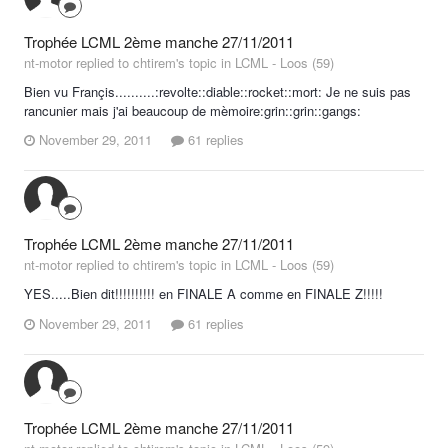
Trophée LCML 2ème manche 27/11/2011
nt-motor replied to chtirem's topic in
LCML - Loos (59)
Bien vu Françis..........:revolte::diable::rocket::mort: Je ne suis pas
rancunier mais j'ai beaucoup de mèmoire:grin::grin::gangs:
November 29, 2011
61 replies
Trophée LCML 2ème manche 27/11/2011
nt-motor replied to chtirem's topic in
LCML - Loos (59)
YES.....Bien dit!!!!!!!!!! en FINALE A comme en FINALE Z!!!!!
November 29, 2011
61 replies
Trophée LCML 2ème manche 27/11/2011