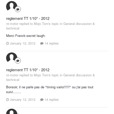
reglement TT 1/10° - 2012
nt-motor replied to Mojo Tom's topic in
General discussion &
technical
Merci Franck:secret laugh:
January 12, 2012
14 replies
reglement TT 1/10° - 2012
nt-motor replied to Mojo Tom's topic in
General discussion &
technical
Bonsoir, il ne parle pas de "timing vario!!!!!!" ou j'ai pas tout
suivi........
January 12, 2012
14 replies