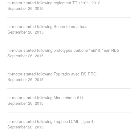
nt-motor
started following
reglement TT 1/10° - 2012
September 26, 2015
nt-motor
started following
Bonne fetes a tous
September 26, 2015
nt-motor
started following
prototypes carbone 'mid' & 'rear' RB5
September 26, 2015
nt-motor
started following
Top radio avec RS PRO
September 26, 2015
nt-motor
started following
Mon cobra s 811
September 26, 2015
nt-motor
started following
Trophée LCML (ligue 4)
September 26, 2015