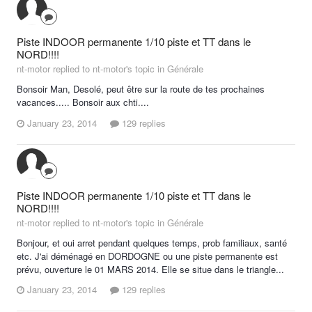
Piste INDOOR permanente 1/10 piste et TT dans le
NORD!!!!
nt-motor replied to nt-motor's topic in
Générale
Bonsoir Man, Desolé, peut être sur la route de tes prochaines
vacances..... Bonsoir aux chti....
January 23, 2014
129 replies
Piste INDOOR permanente 1/10 piste et TT dans le
NORD!!!!
nt-motor replied to nt-motor's topic in
Générale
Bonjour, et oui arret pendant quelques temps, prob familiaux, santé
etc. J'ai déménagé en DORDOGNE ou une piste permanente est
prévu, ouverture le 01 MARS 2014. Elle se situe dans le triangle...
January 23, 2014
129 replies