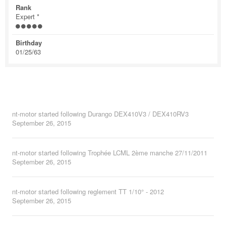
Rank
Expert *
Birthday
01/25/63
nt-motor
started following
Durango DEX410V3 / DEX410RV3
September 26, 2015
nt-motor
started following
Trophée LCML 2ème manche 27/11/2011
September 26, 2015
nt-motor
started following
reglement TT 1/10° - 2012
September 26, 2015