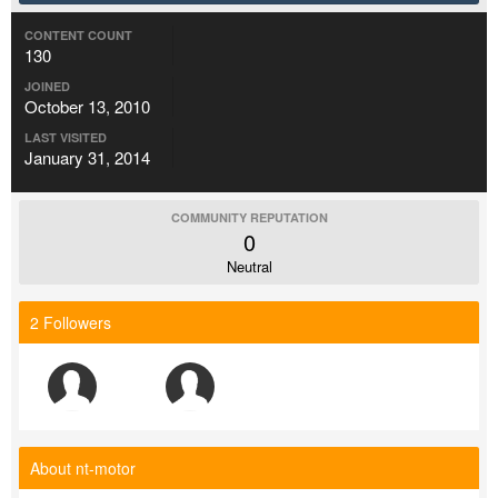
CONTENT COUNT
130
JOINED
October 13, 2010
LAST VISITED
January 31, 2014
COMMUNITY REPUTATION
0
Neutral
2 Followers
About nt-motor