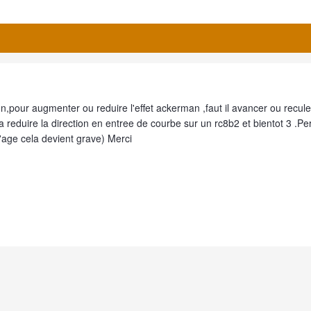
n,pour augmenter ou reduire l'effet ackerman ,faut il avancer ou reculer
 a reduire la direction en entree de courbe sur un rc8b2 et bientot 3 .P
'age cela devient grave) Merci