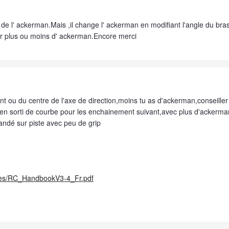
 de l' ackerman.Mais ,il change l' ackerman en modifiant l'angle du bras
avoir plus ou moins d' ackerman.Encore merci
ant ou du centre de l'axe de direction,moins tu as d'ackerman,conseille
r en sorti de courbe pour les enchainement suivant,avec plus d'ackerman
andé sur piste avec peu de grip
lages/RC_HandbookV3-4_Fr.pdf