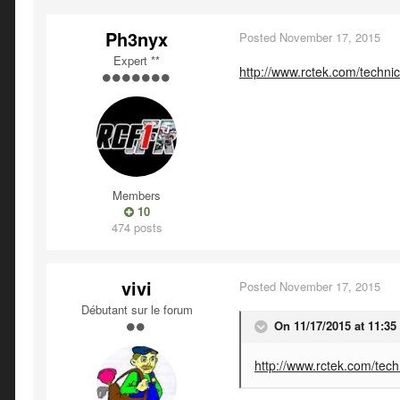
Ph3nyx
Posted
November 17, 2015
Expert **
http://www.rctek.com/techni
Members
10
474 posts
vivi
Posted
November 17, 2015
Débutant sur le forum
On 11/17/2015 at 11:3
http://www.rctek.com/tech