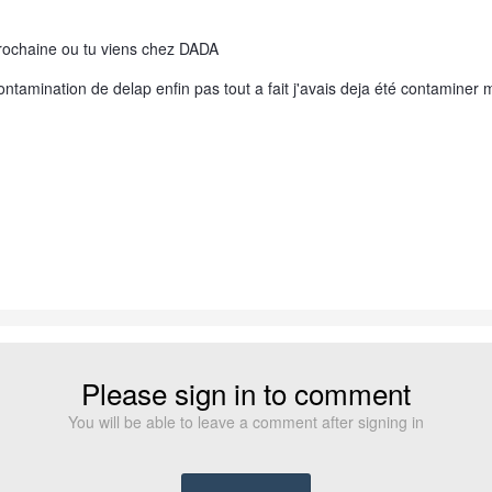
prochaine ou tu viens chez DADA
 contamination de delap enfin pas tout a fait j'avais deja été contamine
Please sign in to comment
You will be able to leave a comment after signing in