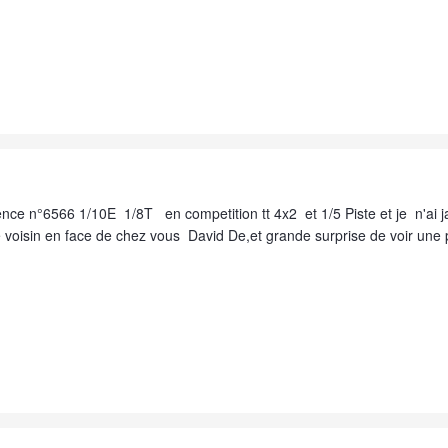
ence n°6566 1/10E 1/8T en competition tt 4x2 et 1/5 Piste et je n'ai 
e voisin en face de chez vous David De,et grande surprise de voir une