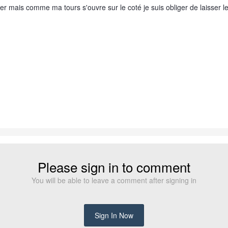
ayer mais comme ma tours s'ouvre sur le coté je suis obliger de laisser
Please sign in to comment
You will be able to leave a comment after signing in
Sign In Now