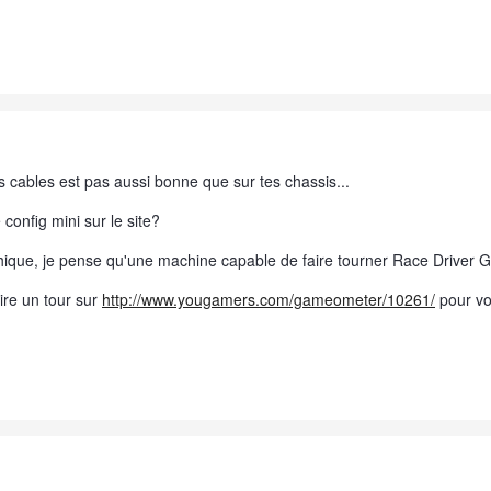
s cables est pas aussi bonne que sur tes chassis...
config mini sur le site?
hique, je pense qu'une machine capable de faire tourner Race Driver Gri
ire un tour sur
http://www.yougamers.com/gameometer/10261/
pour voi