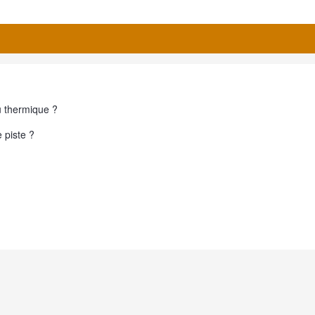
u thermique ?
e piste ?