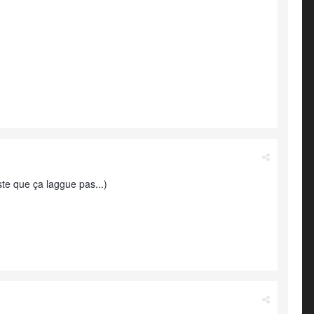
ste que ça laggue pas...)